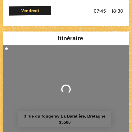
07:45 - 18:30
Vendredi
Itinéraire
Chargement...
3 rue du fougeray La Baratière, Bretagne
35500