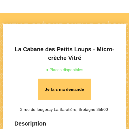
La Cabane des Petits Loups - Micro-
crèche Vitré
● Places disponibles
Je fais ma demande
3 rue du fougeray La Baratière, Bretagne 35500
Description