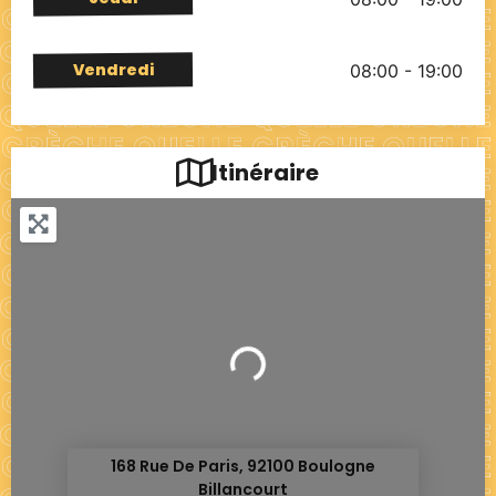
Vendredi
08:00 - 19:00
Itinéraire
Chargement...
168 Rue De Paris, 92100 Boulogne
Billancourt