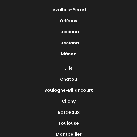
Levallois-Perret
Orléans
Lucciana
Lucciana
Mâcon
Lille
Chatou
Boulogne-Billancourt
Clichy
Bordeaux
Toulouse
Montpellier