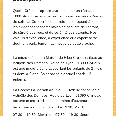
Quelle Crèche s’appuie avant tout sur un réseau de
4000 structures soigneusement sélectionnées à l’instar
de celle-ci. Cette crèche de référence répond à toutes
les exigences fondamentales de sécurité de l’enfant,
de sûreté des lieux et de sérénité des parents. Nos
valeurs d’excellence, d’expérience et d’expertise se
déclinent parfaitement au niveau de cette crèche.
La micro-crèche La Maison de Pilou Civrieux située au
Actipôle des Dombes, Route de Lyon, 01390 Civrieux
est une micro-crèche accueillant les enfants de 2 mois
et demi à 6 ans. Sa capacité d’accueil est de 12
enfants.
La Crèche
La Maison de Pilou – Civrieux
est située à
Actipôle des Dombes, Route de Lyon, 01390 Civrieux
,
est une
micro crèche
. Les horaires d’ouverture sont
les suivantes : Lundi :
07:30 – 19:30
, Mardi :
07:30 – 19:30
, Mercredi :
07:30 – 19:30
, Jeudi :