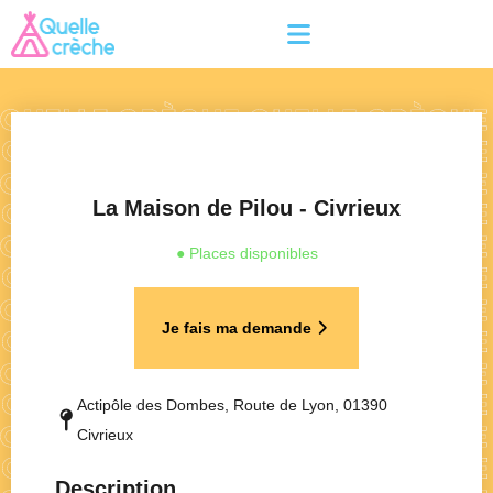
La Maison de Pilou - Civrieux
● Places disponibles
Je fais ma demande
Actipôle des Dombes, Route de Lyon, 01390
Civrieux
Description