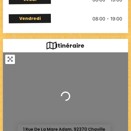
Vendredi
08:00 - 19:00
Itinéraire
Chargement...
1 Rue De La Mare Adam, 92370 Chaville