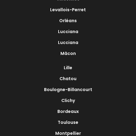
Levallois-Perret
Orléans
Lucciana
Lucciana
Mâcon
Lille
Chatou
Boulogne-Billancourt
Clichy
Bordeaux
Toulouse
Montpellier