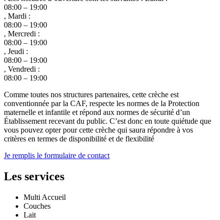
08:00 – 19:00
, Mardi :
08:00 – 19:00
, Mercredi :
08:00 – 19:00
, Jeudi :
08:00 – 19:00
, Vendredi :
08:00 – 19:00
Comme toutes nos structures partenaires, cette crèche est
conventionnée par la CAF, respecte les normes de la Protection
maternelle et infantile et répond aux normes de sécurité d’un
Établissement recevant du public. C’est donc en toute quiétude que
vous pouvez opter pour cette crèche qui saura répondre à vos
critères en termes de disponibilité et de flexibilité
Je remplis le formulaire de contact
Les services
Multi Accueil
Couches
Lait