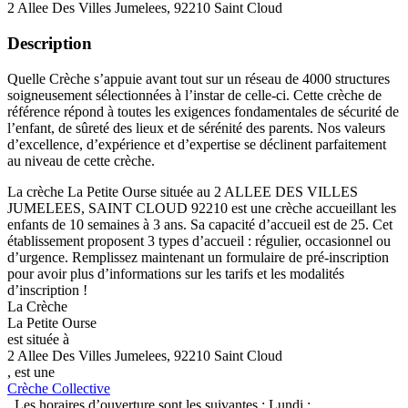
2 Allee Des Villes Jumelees, 92210 Saint Cloud
Description
Quelle Crèche s’appuie avant tout sur un réseau de 4000 structures
soigneusement sélectionnées à l’instar de celle-ci. Cette crèche de
référence répond à toutes les exigences fondamentales de sécurité de
l’enfant, de sûreté des lieux et de sérénité des parents. Nos valeurs
d’excellence, d’expérience et d’expertise se déclinent parfaitement
au niveau de cette crèche.
La crèche La Petite Ourse située au 2 ALLEE DES VILLES
JUMELEES, SAINT CLOUD 92210 est une crèche accueillant les
enfants de 10 semaines à 3 ans. Sa capacité d’accueil est de 25. Cet
établissement proposent 3 types d’accueil : régulier, occasionnel ou
d’urgence. Remplissez maintenant un formulaire de pré-inscription
pour avoir plus d’informations sur les tarifs et les modalités
d’inscription !
La Crèche
La Petite Ourse
est située à
2 Allee Des Villes Jumelees, 92210 Saint Cloud
, est une
Crèche Collective
. Les horaires d’ouverture sont les suivantes : Lundi :