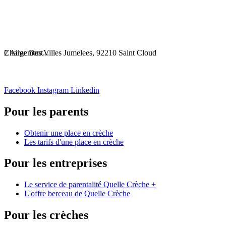
Chargement...
2 Allee Des Villes Jumelees, 92210 Saint Cloud
Facebook
Instagram
Linkedin
Pour les parents
Obtenir une place en crèche
Les tarifs d'une place en crèche
Pour les entreprises
Le service de parentalité Quelle Crèche +
L'offre berceau de Quelle Crèche
Pour les crèches