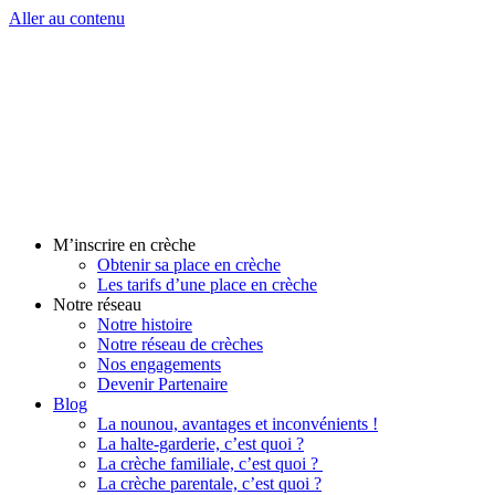
Aller au contenu
M’inscrire en crèche
Obtenir sa place en crèche
Les tarifs d’une place en crèche
Notre réseau
Notre histoire
Notre réseau de crèches
Nos engagements
Devenir Partenaire
Blog
La nounou, avantages et inconvénients !
La halte-garderie, c’est quoi ?
La crèche familiale, c’est quoi ?
La crèche parentale, c’est quoi ?