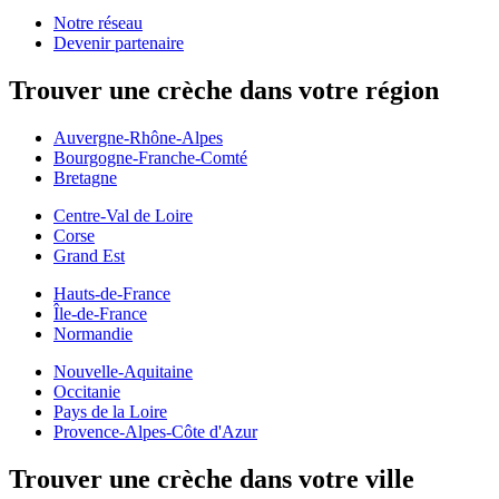
Notre réseau
Devenir partenaire
Trouver une crèche dans votre région
Auvergne-Rhône-Alpes
Bourgogne-Franche-Comté
Bretagne
Centre-Val de Loire
Corse
Grand Est
Hauts-de-France
Île-de-France
Normandie
Nouvelle-Aquitaine
Occitanie
Pays de la Loire
Provence-Alpes-Côte d'Azur
Trouver une crèche dans votre ville