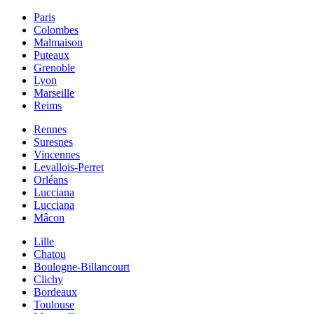
Paris
Colombes
Malmaison
Puteaux
Grenoble
Lyon
Marseille
Reims
Rennes
Suresnes
Vincennes
Levallois-Perret
Orléans
Lucciana
Lucciana
Mâcon
Lille
Chatou
Boulogne-Billancourt
Clichy
Bordeaux
Toulouse