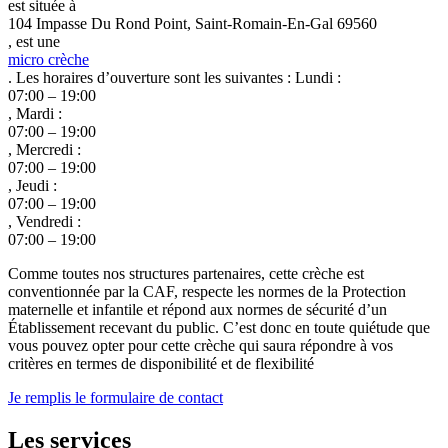
est située à
104 Impasse Du Rond Point, Saint-Romain-En-Gal 69560
, est une
micro crèche
. Les horaires d’ouverture sont les suivantes : Lundi :
07:00 – 19:00
, Mardi :
07:00 – 19:00
, Mercredi :
07:00 – 19:00
, Jeudi :
07:00 – 19:00
, Vendredi :
07:00 – 19:00
Comme toutes nos structures partenaires, cette crèche est
conventionnée par la CAF, respecte les normes de la Protection
maternelle et infantile et répond aux normes de sécurité d’un
Établissement recevant du public. C’est donc en toute quiétude que
vous pouvez opter pour cette crèche qui saura répondre à vos
critères en termes de disponibilité et de flexibilité
Je remplis le formulaire de contact
Les services