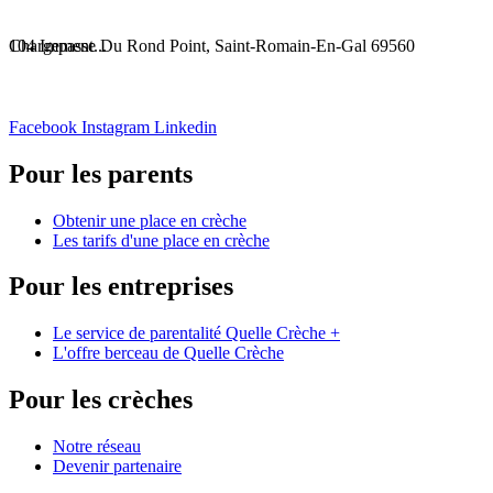
Chargement...
104 Impasse Du Rond Point, Saint-Romain-En-Gal 69560
Facebook
Instagram
Linkedin
Pour les parents
Obtenir une place en crèche
Les tarifs d'une place en crèche
Pour les entreprises
Le service de parentalité Quelle Crèche +
L'offre berceau de Quelle Crèche
Pour les crèches
Notre réseau
Devenir partenaire