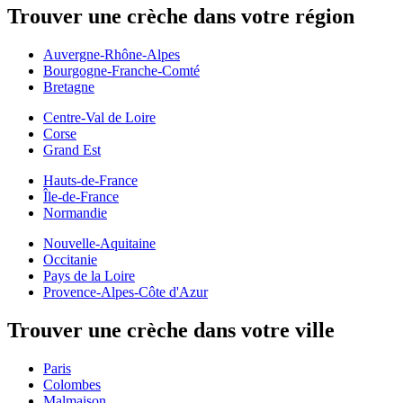
Trouver une crèche dans votre région
Auvergne-Rhône-Alpes
Bourgogne-Franche-Comté
Bretagne
Centre-Val de Loire
Corse
Grand Est
Hauts-de-France
Île-de-France
Normandie
Nouvelle-Aquitaine
Occitanie
Pays de la Loire
Provence-Alpes-Côte d'Azur
Trouver une crèche dans votre ville
Paris
Colombes
Malmaison