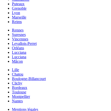
Puteaux
Grenoble
Lyon
Marseille
Reims
Rennes
Suresnes
Vincennes
Levallois-Perret
Orléans
Lucciana
Lucciana
Mâcon
Lille
Chatou
Boulogne-Billancourt
Clichy
Bordeaux
Toulouse
Montpellier
Nantes
Mentions légales