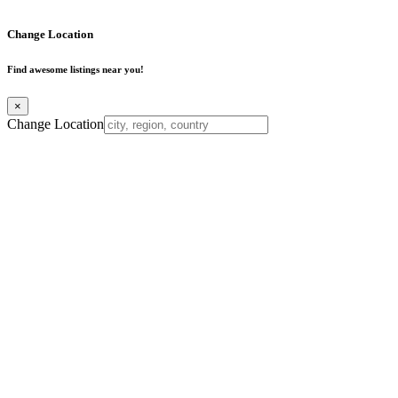
Change Location
Find awesome listings near you!
×
Change Location