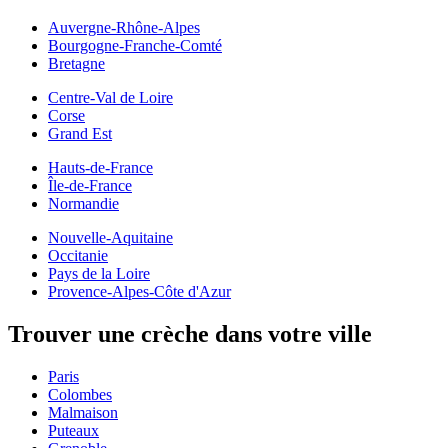
Auvergne-Rhône-Alpes
Bourgogne-Franche-Comté
Bretagne
Centre-Val de Loire
Corse
Grand Est
Hauts-de-France
Île-de-France
Normandie
Nouvelle-Aquitaine
Occitanie
Pays de la Loire
Provence-Alpes-Côte d'Azur
Trouver une crèche dans votre ville
Paris
Colombes
Malmaison
Puteaux