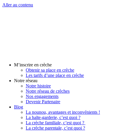
Aller au contenu
M’inscrire en crèche
Obtenir sa place en crèche
Les tarifs d’une place en crèche
Notre réseau
Notre histoire
Notre réseau de crèches
Nos engagements
Devenir Partenaire
Blog
La nounou, avantages et inconvénients !
La halte-garderie, c’est quoi ?
La crèche familiale, c’est quoi ?
La crèche parentale, c’est quoi ?