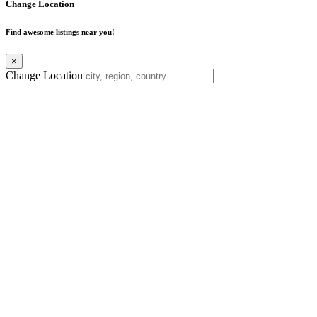
Change Location
Find awesome listings near you!
×
Change Location