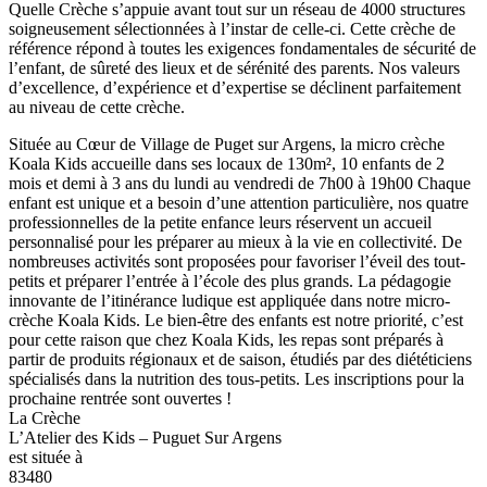
Quelle Crèche s’appuie avant tout sur un réseau de 4000 structures
soigneusement sélectionnées à l’instar de celle-ci. Cette crèche de
référence répond à toutes les exigences fondamentales de sécurité de
l’enfant, de sûreté des lieux et de sérénité des parents. Nos valeurs
d’excellence, d’expérience et d’expertise se déclinent parfaitement
au niveau de cette crèche.
Située au Cœur de Village de Puget sur Argens, la micro crèche
Koala Kids accueille dans ses locaux de 130m², 10 enfants de 2
mois et demi à 3 ans du lundi au vendredi de 7h00 à 19h00 Chaque
enfant est unique et a besoin d’une attention particulière, nos quatre
professionnelles de la petite enfance leurs réservent un accueil
personnalisé pour les préparer au mieux à la vie en collectivité. De
nombreuses activités sont proposées pour favoriser l’éveil des tout-
petits et préparer l’entrée à l’école des plus grands. La pédagogie
innovante de l’itinérance ludique est appliquée dans notre micro-
crèche Koala Kids. Le bien-être des enfants est notre priorité, c’est
pour cette raison que chez Koala Kids, les repas sont préparés à
partir de produits régionaux et de saison, étudiés par des diététiciens
spécialisés dans la nutrition des tous-petits. Les inscriptions pour la
prochaine rentrée sont ouvertes !
La Crèche
L’Atelier des Kids – Puguet Sur Argens
est située à
83480