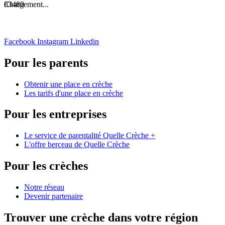
Chargement...
83480
Facebook
Instagram
Linkedin
Pour les parents
Obtenir une place en crèche
Les tarifs d'une place en crèche
Pour les entreprises
Le service de parentalité Quelle Crèche +
L'offre berceau de Quelle Crèche
Pour les crèches
Notre réseau
Devenir partenaire
Trouver une crèche dans votre région