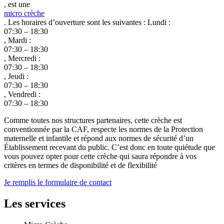
, est une
micro crèche
. Les horaires d’ouverture sont les suivantes : Lundi :
07:30 – 18:30
, Mardi :
07:30 – 18:30
, Mercredi :
07:30 – 18:30
, Jeudi :
07:30 – 18:30
, Vendredi :
07:30 – 18:30
Comme toutes nos structures partenaires, cette crèche est
conventionnée par la CAF, respecte les normes de la Protection
maternelle et infantile et répond aux normes de sécurité d’un
Établissement recevant du public. C’est donc en toute quiétude que
vous pouvez opter pour cette crèche qui saura répondre à vos
critères en termes de disponibilité et de flexibilité
Je remplis le formulaire de contact
Les services