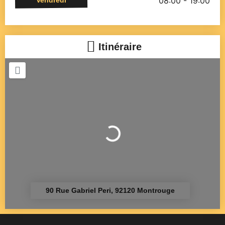
08:00 - 19:00
Itinéraire
Chargement...
90 Rue Gabriel Peri, 92120 Montrouge