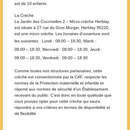
est de 10 enfants.
La Crèche
Le Jardin des Coccinelles 2 – Micro-crèche Herblay
est située à
27 rue du Gros Murger, Herblay 95220
,
est une
micro crèche
. Les horaires d’ouverture sont
les suivantes : Lundi :
08:00 – 18:30
, Mardi :
08:00 – 18:30
, Mercredi :
08:00 – 18:30
, Jeudi :
08:00 – 18:30
, Vendredi :
08:00 – 18:30
Comme toutes nos structures partenaires, cette
crèche est conventionnée par la CAF, respecte les
normes de la Protection maternelle et infantile et
répond aux normes de sécurité d’un Établissement
recevant du public. C’est donc en toute quiétude que
vous pouvez opter pour cette crèche qui saura
répondre à vos critères en termes de disponibilité et
de flexibilité