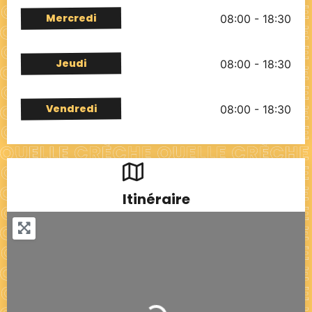
Mercredi
08:00 - 18:30
Jeudi
08:00 - 18:30
Vendredi
08:00 - 18:30
Itinéraire
Chargement...