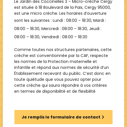
Le Jardin des Coccinelles 3 – Micro-crèche Cergy
est située à
18 Boulevard de la Paix, Cergy 95000
,
est une
micro crèche
. Les horaires d’ouverture
sont les suivantes : Lundi :
08:00 – 18:30
, Mardi :
08:00 – 18:30
, Mercredi :
08:00 – 18:30
, Jeudi :
08:00 – 18:30
, Vendredi :
08:00 – 18:30
Comme toutes nos structures partenaires, cette
crèche est conventionnée par la CAF, respecte
les normes de la Protection maternelle et
infantile et répond aux normes de sécurité d’un
Établissement recevant du public. C’est donc en
toute quiétude que vous pouvez opter pour
cette crèche qui saura répondre à vos critères
en termes de disponibilité et de flexibilité
Je remplis le formulaire de contact