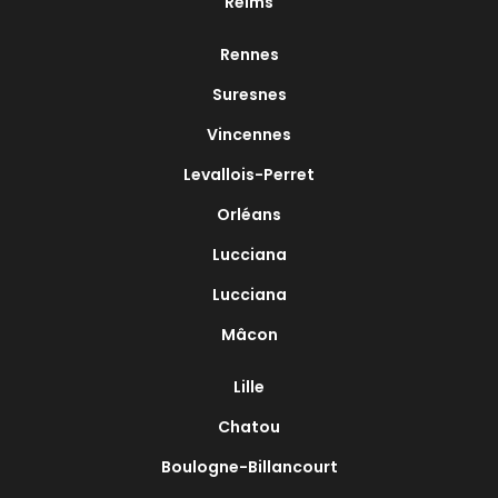
Reims
Rennes
Suresnes
Vincennes
Levallois-Perret
Orléans
Lucciana
Lucciana
Mâcon
Lille
Chatou
Boulogne-Billancourt