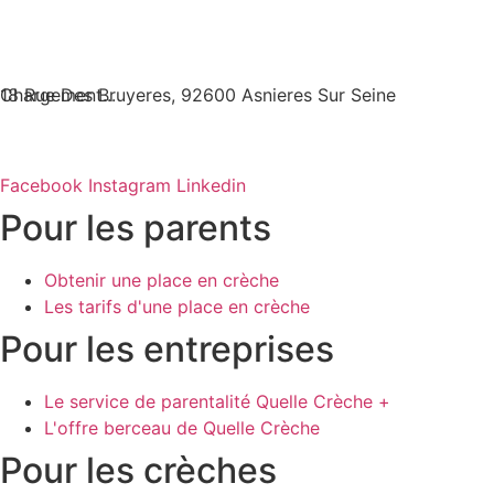
Chargement...
18 Rue Des Bruyeres, 92600 Asnieres Sur Seine
Facebook
Instagram
Linkedin
Pour les parents
Obtenir une place en crèche
Les tarifs d'une place en crèche
Pour les entreprises
Le service de parentalité Quelle Crèche +
L'offre berceau de Quelle Crèche
Pour les crèches