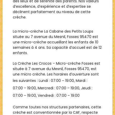
des lieux et de sérénité des parents. Nos valeurs
d’excellence, d’expérience et d’expertise se
déclinent parfaitement au niveau de cette
crèche.
La micro-crèche La Cabane des Petits Loups
située au 7 avenue du Mesnil, Fosses 95470 est
une micro-crèche accueillant les enfants de 10
semaines à 4 ans. Sa capacité d’accueil est de 12
enfants.
La Crèche
Les Crocos – Micro-crèche Fosses
est
située à
7 avenue du Mesnil, Fosses 95470
, est
une
micro crèche
. Les horaires d’ouverture sont
les suivantes : Lundi :
07:00 – 19:00
, Mardi :
07:00 – 19:00
, Mercredi :
07:00 – 19:00
, Jeudi :
07:00 – 19:00
, Vendredi :
07:00 – 19:00
Comme toutes nos structures partenaires, cette
crèche est conventionnée par la CAF, respecte