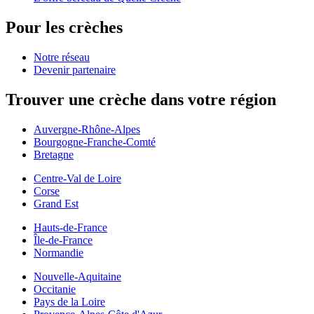
Pour les crèches
Notre réseau
Devenir partenaire
Trouver une crèche dans votre région
Auvergne-Rhône-Alpes
Bourgogne-Franche-Comté
Bretagne
Centre-Val de Loire
Corse
Grand Est
Hauts-de-France
Île-de-France
Normandie
Nouvelle-Aquitaine
Occitanie
Pays de la Loire