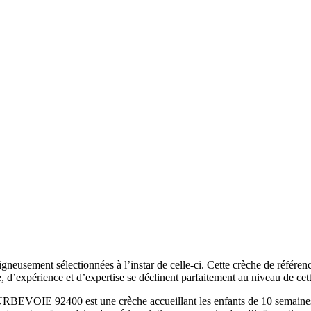
gneusement sélectionnées à l’instar de celle-ci. Cette crèche de référen
e, d’expérience et d’expertise se déclinent parfaitement au niveau de cet
 92400 est une crèche accueillant les enfants de 10 semaines à 3 a