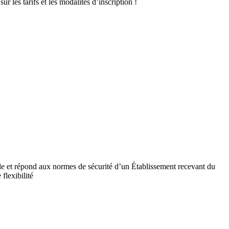
 les tarifs et les modalités d’inscription !
ile et répond aux normes de sécurité d’un Établissement recevant du
flexibilité