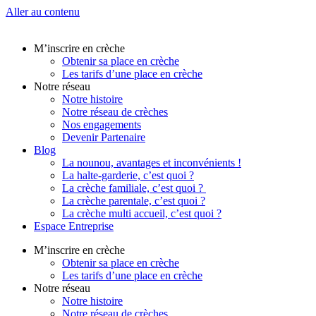
Aller au contenu
M’inscrire en crèche
Obtenir sa place en crèche
Les tarifs d’une place en crèche
Notre réseau
Notre histoire
Notre réseau de crèches
Nos engagements
Devenir Partenaire
Blog
La nounou, avantages et inconvénients !
La halte-garderie, c’est quoi ?
La crèche familiale, c’est quoi ?
La crèche parentale, c’est quoi ?
La crèche multi accueil, c’est quoi ?
Espace Entreprise
M’inscrire en crèche
Obtenir sa place en crèche
Les tarifs d’une place en crèche
Notre réseau
Notre histoire
Notre réseau de crèches