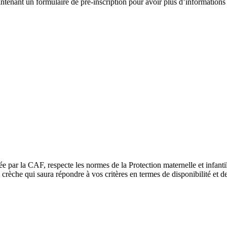
tenant un formulaire de pré-inscription pour avoir plus d’informations sur
ée par la CAF, respecte les normes de la Protection maternelle et infant
rèche qui saura répondre à vos critères en termes de disponibilité et de 