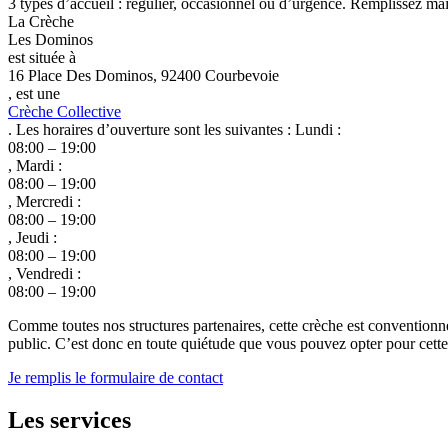
3 types d’accueil : régulier, occasionnel ou d’urgence. Remplissez main
La Crèche
Les Dominos
est située à
16 Place Des Dominos, 92400 Courbevoie
, est une
Crèche Collective
. Les horaires d’ouverture sont les suivantes : Lundi :
08:00 – 19:00
, Mardi :
08:00 – 19:00
, Mercredi :
08:00 – 19:00
, Jeudi :
08:00 – 19:00
, Vendredi :
08:00 – 19:00
Comme toutes nos structures partenaires, cette crèche est conventionn
public. C’est donc en toute quiétude que vous pouvez opter pour cette c
Je remplis le formulaire de contact
Les services