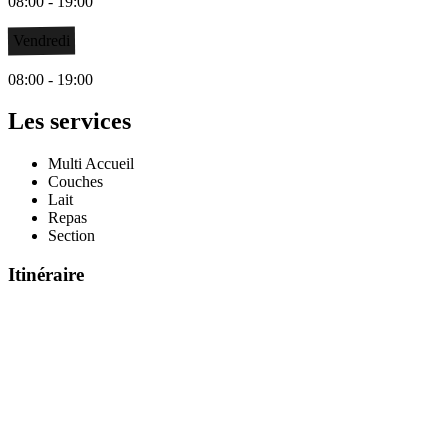
08:00 - 19:00
Vendredi
08:00 - 19:00
Les services
Multi Accueil
Couches
Lait
Repas
Section
Itinéraire