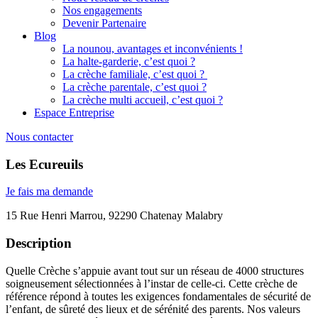
Nos engagements
Devenir Partenaire
Blog
La nounou, avantages et inconvénients !
La halte-garderie, c’est quoi ?
La crèche familiale, c’est quoi ?
La crèche parentale, c’est quoi ?
La crèche multi accueil, c’est quoi ?
Espace Entreprise
Nous contacter
Les Ecureuils
Je fais ma demande
15 Rue Henri Marrou, 92290 Chatenay Malabry
Description
Quelle Crèche s’appuie avant tout sur un réseau de 4000 structures
soigneusement sélectionnées à l’instar de celle-ci. Cette crèche de
référence répond à toutes les exigences fondamentales de sécurité de
l’enfant, de sûreté des lieux et de sérénité des parents. Nos valeurs