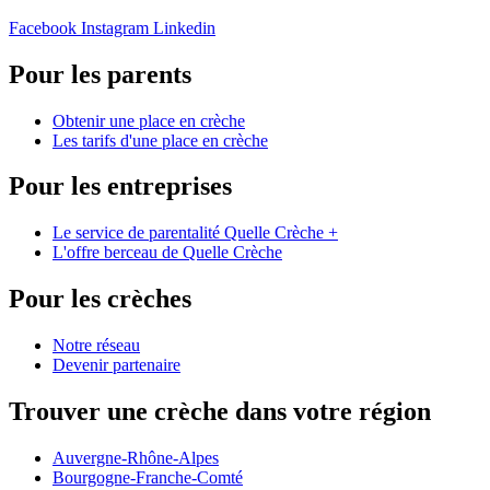
Facebook
Instagram
Linkedin
Pour les parents
Obtenir une place en crèche
Les tarifs d'une place en crèche
Pour les entreprises
Le service de parentalité Quelle Crèche +
L'offre berceau de Quelle Crèche
Pour les crèches
Notre réseau
Devenir partenaire
Trouver une crèche dans votre région
Auvergne-Rhône-Alpes
Bourgogne-Franche-Comté