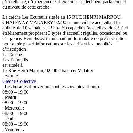
d’excellence, d’expérience et d’expertise se déclinent parfaitement
au niveau de cette crèche.
La crèche Les Ecureuils située au 15 RUE HENRI MARROU,
CHATENAY MALABRY 92290 est une crèche accueillant les
enfants de 10 semaines à 3 ans. Sa capacité d’accueil est de 22. Cet
établissement proposent 3 types d’accueil : régulier, occasionnel ou
d’urgence. Remplissez maintenant un formulaire de pré-inscription
pour avoir plus d’informations sur les tarifs et les modalités
d’inscription !
La Crèche
Les Ecureuils
est située à
15 Rue Henri Marrou, 92290 Chatenay Malabry
, est une
Crèche Collective
. Les horaires d’ouverture sont les suivantes : Lundi :
08:00 – 19:00
, Mardi :
08:00 – 19:00
, Mercredi :
08:00 – 19:00
, Jeudi :
08:00 – 19:00
, Vendredi :