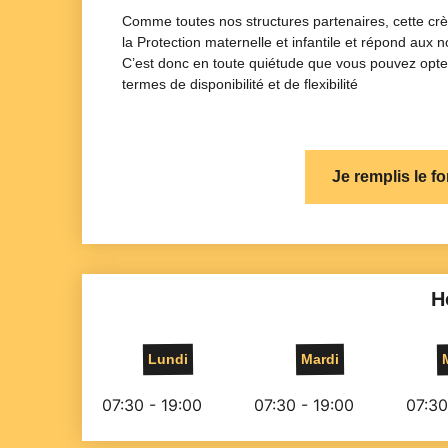
Comme toutes nos structures partenaires, cette cr
la Protection maternelle et infantile et répond aux
C’est donc en toute quiétude que vous pouvez opter
termes de disponibilité et de flexibilité
Je remplis le f
H
Lundi
Mardi
07:30 - 19:00
07:30 - 19:00
07:30