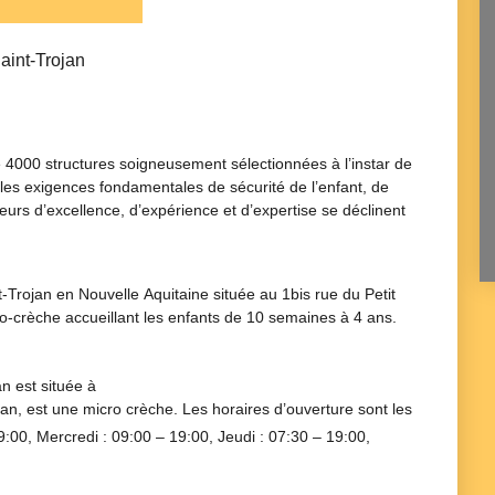
aint-Trojan
 4000 structures soigneusement sélectionnées à l’instar de
 les exigences fondamentales de sécurité de l’enfant, de
eurs d’excellence, d’expérience et d’expertise se déclinent
-Trojan en Nouvelle Aquitaine située au 1bis rue du Petit
o-crèche accueillant les enfants de 10 semaines à 4 ans.
an
est située à
jan
, est une
micro crèche
. Les horaires d’ouverture sont les
9:00
, Mercredi :
09:00 – 19:00
, Jeudi :
07:30 – 19:00
,