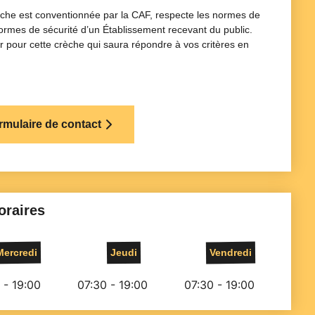
èche est conventionnée par la CAF, respecte les normes de
 normes de sécurité d’un Établissement recevant du public.
 pour cette crèche qui saura répondre à vos critères en
ormulaire de contact
oraires
Mercredi
Jeudi
Vendredi
 - 19:00
07:30 - 19:00
07:30 - 19:00