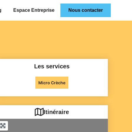
g
Espace Entreprise
Nous contacter
Les services
Micro Crèche
Itinéraire