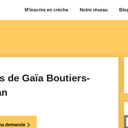
M’inscrire en crèche
Notre réseau
Blo
s de Gaïa Boutiers-
an
 ma demande