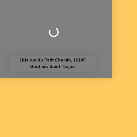
Chargement...
1bis rue du Petit Chemin, 16100
Boutiers-Saint-Trojan