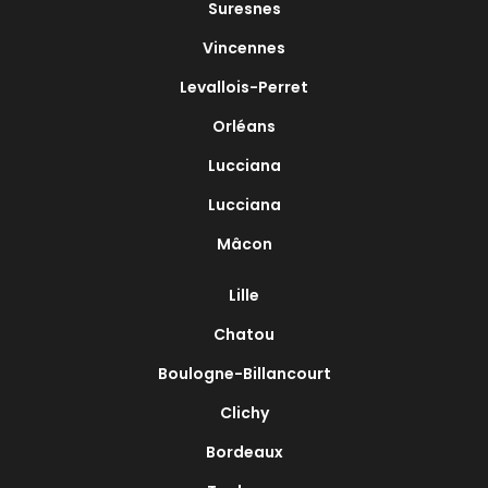
Suresnes
Vincennes
Levallois-Perret
Orléans
Lucciana
Lucciana
Mâcon
Lille
Chatou
Boulogne-Billancourt
Clichy
Bordeaux