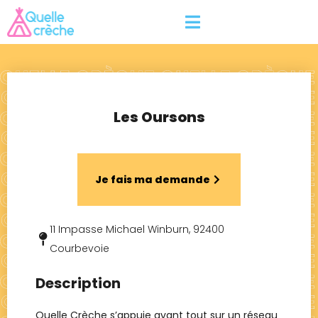
Les Oursons
Je fais ma demande
11 Impasse Michael Winburn, 92400
Courbevoie
Description
Quelle Crèche s’appuie avant tout sur un réseau