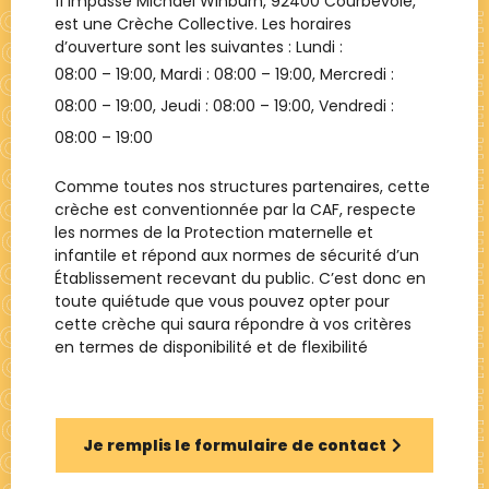
11 Impasse Michael Winburn, 92400 Courbevoie
,
est une
Crèche Collective
. Les horaires
d’ouverture sont les suivantes : Lundi :
08:00 – 19:00
, Mardi :
08:00 – 19:00
, Mercredi :
08:00 – 19:00
, Jeudi :
08:00 – 19:00
, Vendredi :
08:00 – 19:00
Comme toutes nos structures partenaires, cette
crèche est conventionnée par la CAF, respecte
les normes de la Protection maternelle et
infantile et répond aux normes de sécurité d’un
Établissement recevant du public. C’est donc en
toute quiétude que vous pouvez opter pour
cette crèche qui saura répondre à vos critères
en termes de disponibilité et de flexibilité
Je remplis le formulaire de contact