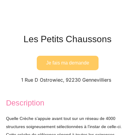
Les Petits Chaussons
Je fais ma demande
1 Rue D Ostrowiec, 92230 Gennevilliers
Description
Quelle Crèche s’appuie avant tout sur un réseau de 4000
structures soigneusement sélectionnées à l’instar de celle-ci.
Cette crèche de référence répond à toutes les exigences