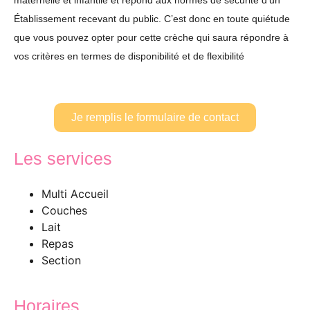
maternelle et infantile et répond aux normes de sécurité d’un
Établissement recevant du public. C’est donc en toute quiétude
que vous pouvez opter pour cette crèche qui saura répondre à
vos critères en termes de disponibilité et de flexibilité
Je remplis le formulaire de contact
Les services
Multi Accueil
Couches
Lait
Repas
Section
Horaires