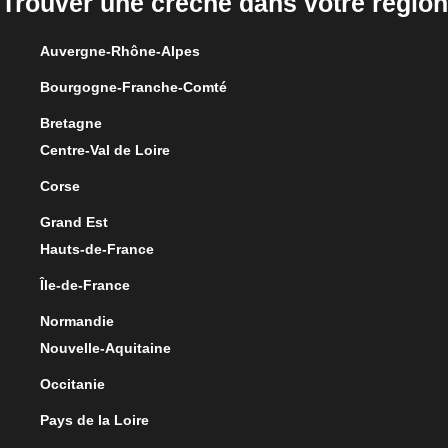
Trouver une crèche dans votre région
Auvergne-Rhône-Alpes
Bourgogne-Franche-Comté
Bretagne
Centre-Val de Loire
Corse
Grand Est
Hauts-de-France
Île-de-France
Normandie
Nouvelle-Aquitaine
Occitanie
Pays de la Loire