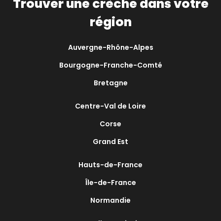
Trouver une crèche dans votre
région
Auvergne-Rhône-Alpes
Bourgogne-Franche-Comté
Bretagne
Centre-Val de Loire
Corse
Grand Est
Hauts-de-France
Île-de-France
Normandie