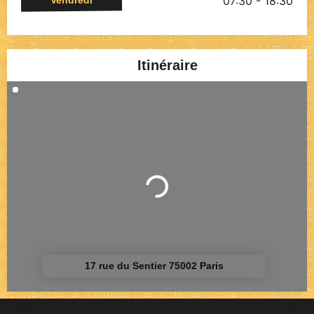
07:30 - 18:30
Itinéraire
Chargement...
17 rue du Sentier 75002 Paris