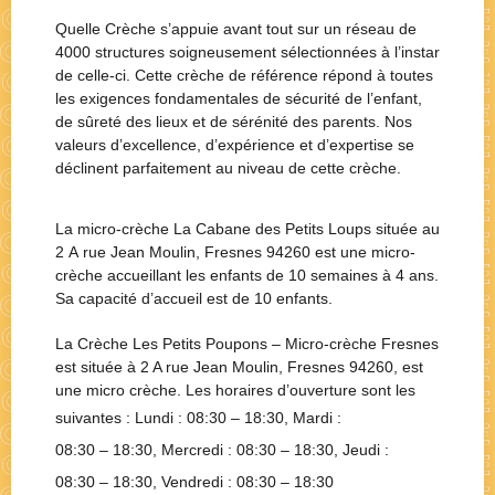
Quelle Crèche s’appuie avant tout sur un réseau de
4000 structures soigneusement sélectionnées à l’instar
de celle-ci. Cette crèche de référence répond à toutes
les exigences fondamentales de sécurité de l’enfant,
de sûreté des lieux et de sérénité des parents. Nos
valeurs d’excellence, d’expérience et d’expertise se
déclinent parfaitement au niveau de cette crèche.
La micro-crèche La Cabane des Petits Loups située au
2 A rue Jean Moulin, Fresnes 94260 est une micro-
crèche accueillant les enfants de 10 semaines à 4 ans.
Sa capacité d’accueil est de 10 enfants.
La Crèche
Les Petits Poupons – Micro-crèche Fresnes
est située à
2 A rue Jean Moulin, Fresnes 94260
, est
une
micro crèche
. Les horaires d’ouverture sont les
suivantes : Lundi :
08:30 – 18:30
, Mardi :
08:30 – 18:30
, Mercredi :
08:30 – 18:30
, Jeudi :
08:30 – 18:30
, Vendredi :
08:30 – 18:30