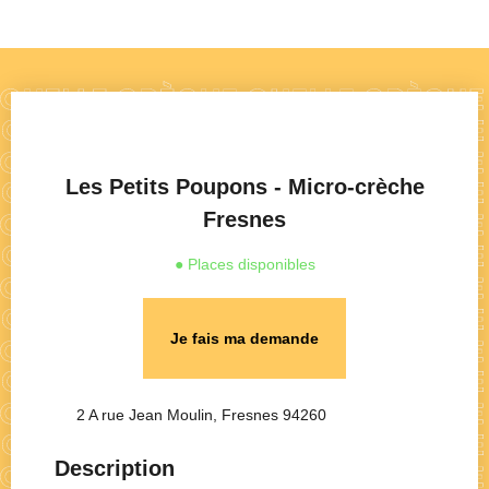
Les Petits Poupons - Micro-crèche
Fresnes
● Places disponibles
Je fais ma demande
2 A rue Jean Moulin, Fresnes 94260
Description