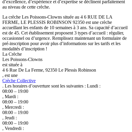
d’excellence, d’expérience et d’expertise se déclinent parfaitement
au niveau de cette crèche.
La crèche Les Poissons-Clowns située au 4 6 RUE DE LA
FERME, LE PLESSIS ROBINSON 92350 est une crèche
accueillant les enfants de 10 semaines à 3 ans. Sa capacité d’accueil
est de 45. Cet établissement proposent 3 types d’accueil : régulier,
occasionnel ou d’urgence. Remplissez maintenant un formulaire de
pré-inscription pour avoir plus d’informations sur les tarifs et les
modalités d’inscription !
La Crèche
Les Poissons-Clowns
est située à
4 6 Rue De La Ferme, 92350 Le Plessis Robinson
, est une
Crèche Collective
. Les horaires d’ouverture sont les suivantes : Lundi :
08:00 – 19:00
, Mardi :
08:00 – 19:00
, Mercredi :
08:00 – 19:00
, Jeudi :
08:00 – 19:00
, Vendredi :