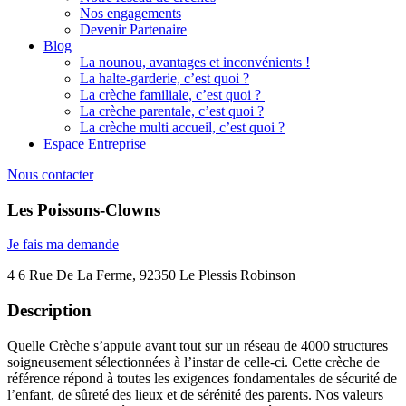
Nos engagements
Devenir Partenaire
Blog
La nounou, avantages et inconvénients !
La halte-garderie, c’est quoi ?
La crèche familiale, c’est quoi ?
La crèche parentale, c’est quoi ?
La crèche multi accueil, c’est quoi ?
Espace Entreprise
Nous contacter
Les Poissons-Clowns
Je fais ma demande
4 6 Rue De La Ferme, 92350 Le Plessis Robinson
Description
Quelle Crèche s’appuie avant tout sur un réseau de 4000 structures
soigneusement sélectionnées à l’instar de celle-ci. Cette crèche de
référence répond à toutes les exigences fondamentales de sécurité de
l’enfant, de sûreté des lieux et de sérénité des parents. Nos valeurs