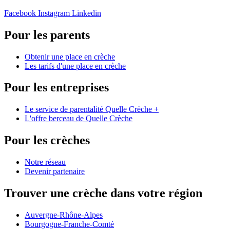
Facebook
Instagram
Linkedin
Pour les parents
Obtenir une place en crèche
Les tarifs d'une place en crèche
Pour les entreprises
Le service de parentalité Quelle Crèche +
L'offre berceau de Quelle Crèche
Pour les crèches
Notre réseau
Devenir partenaire
Trouver une crèche dans votre région
Auvergne-Rhône-Alpes
Bourgogne-Franche-Comté