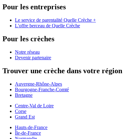
Pour les entreprises
Le service de parentalité Quelle Crèche +
L'offre berceau de Quelle Crèche
Pour les crèches
Notre réseau
Devenir partenaire
Trouver une crèche dans votre région
Auvergne-Rhône-Alpes
Bourgogne-Franche-Comté
Bretagne
Centre-Val de Loire
Corse
Grand Est
Hauts-de-France
Île-de-France
Normandie