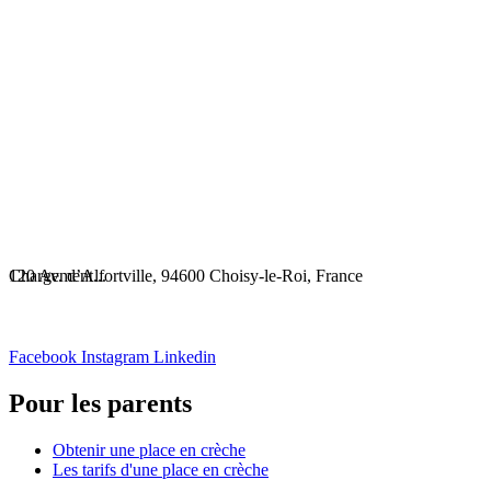
Chargement...
120 Av. d’Alfortville, 94600 Choisy-le-Roi, France
Facebook
Instagram
Linkedin
Pour les parents
Obtenir une place en crèche
Les tarifs d'une place en crèche