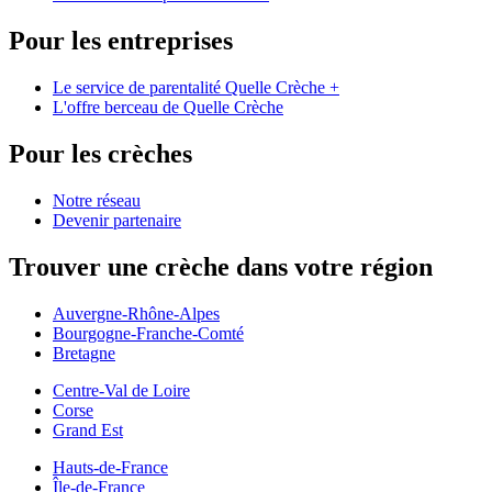
Pour les entreprises
Le service de parentalité Quelle Crèche +
L'offre berceau de Quelle Crèche
Pour les crèches
Notre réseau
Devenir partenaire
Trouver une crèche dans votre région
Auvergne-Rhône-Alpes
Bourgogne-Franche-Comté
Bretagne
Centre-Val de Loire
Corse
Grand Est
Hauts-de-France
Île-de-France