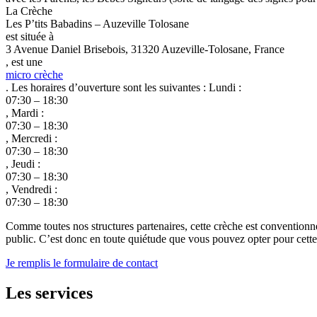
La Crèche
Les P’tits Babadins – Auzeville Tolosane
est située à
3 Avenue Daniel Brisebois, 31320 Auzeville-Tolosane, France
, est une
micro crèche
. Les horaires d’ouverture sont les suivantes : Lundi :
07:30 – 18:30
, Mardi :
07:30 – 18:30
, Mercredi :
07:30 – 18:30
, Jeudi :
07:30 – 18:30
, Vendredi :
07:30 – 18:30
Comme toutes nos structures partenaires, cette crèche est conventionn
public. C’est donc en toute quiétude que vous pouvez opter pour cette c
Je remplis le formulaire de contact
Les services