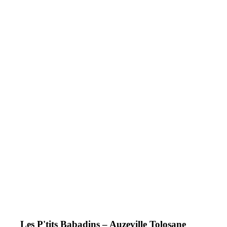
Les P'tits Babadins – Auzeville Tolosane