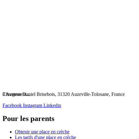
Chargement...
3 Avenue Daniel Brisebois, 31320 Auzeville-Tolosane, France
Facebook
Instagram
Linkedin
Pour les parents
Obtenir une place en crèche
Les tarifs d'une place en crèche