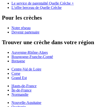
Le service de parentalité Quelle Crèche +
L'offre berceau de Quelle Crèche
Pour les crèches
Notre réseau
Devenir partenaire
Trouver une crèche dans votre région
Auvergne-Rhône-Alpes
Bourgogne-Franche-Comté
Bretagne
Centre-Val de Loire
Corse
Grand Est
Hauts-de-France
Île-de-France
Normandie
Nouvelle-Aquitaine
Occitanie