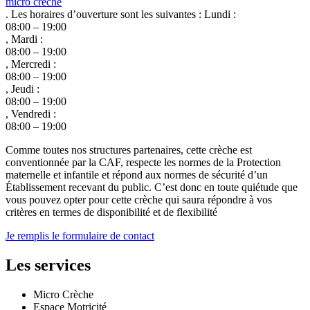
micro crèche
. Les horaires d’ouverture sont les suivantes : Lundi :
08:00 – 19:00
, Mardi :
08:00 – 19:00
, Mercredi :
08:00 – 19:00
, Jeudi :
08:00 – 19:00
, Vendredi :
08:00 – 19:00
Comme toutes nos structures partenaires, cette crèche est
conventionnée par la CAF, respecte les normes de la Protection
maternelle et infantile et répond aux normes de sécurité d’un
Établissement recevant du public. C’est donc en toute quiétude que
vous pouvez opter pour cette crèche qui saura répondre à vos
critères en termes de disponibilité et de flexibilité
Je remplis le formulaire de contact
Les services
Micro Crèche
Espace Motricité