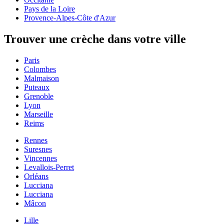
Pays de la Loire
Provence-Alpes-Côte d'Azur
Trouver une crèche dans votre ville
Paris
Colombes
Malmaison
Puteaux
Grenoble
Lyon
Marseille
Reims
Rennes
Suresnes
Vincennes
Levallois-Perret
Orléans
Lucciana
Lucciana
Mâcon
Lille