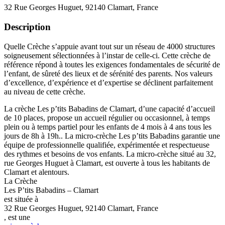
32 Rue Georges Huguet, 92140 Clamart, France
Description
Quelle Crèche s’appuie avant tout sur un réseau de 4000 structures
soigneusement sélectionnées à l’instar de celle-ci. Cette crèche de
référence répond à toutes les exigences fondamentales de sécurité de
l’enfant, de sûreté des lieux et de sérénité des parents. Nos valeurs
d’excellence, d’expérience et d’expertise se déclinent parfaitement
au niveau de cette crèche.
La crèche Les p’tits Babadins de Clamart, d’une capacité d’accueil
de 10 places, propose un accueil régulier ou occasionnel, à temps
plein ou à temps partiel pour les enfants de 4 mois à 4 ans tous les
jours de 8h à 19h.. La micro-crèche Les p’tits Babadins garantie une
équipe de professionnelle qualifiée, expérimentée et respectueuse
des rythmes et besoins de vos enfants. La micro-crèche situé au 32,
rue Georges Huguet à Clamart, est ouverte à tous les habitants de
Clamart et alentours.
La Crèche
Les P’tits Babadins – Clamart
est située à
32 Rue Georges Huguet, 92140 Clamart, France
, est une