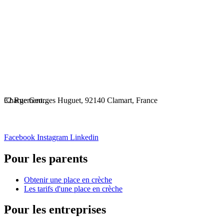
Chargement...
32 Rue Georges Huguet, 92140 Clamart, France
Facebook
Instagram
Linkedin
Pour les parents
Obtenir une place en crèche
Les tarifs d'une place en crèche
Pour les entreprises