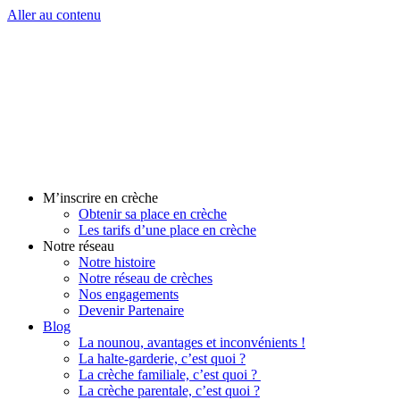
Aller au contenu
M’inscrire en crèche
Obtenir sa place en crèche
Les tarifs d’une place en crèche
Notre réseau
Notre histoire
Notre réseau de crèches
Nos engagements
Devenir Partenaire
Blog
La nounou, avantages et inconvénients !
La halte-garderie, c’est quoi ?
La crèche familiale, c’est quoi ?
La crèche parentale, c’est quoi ?