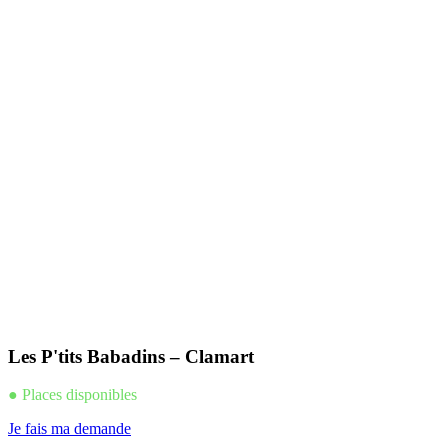
Les P'tits Babadins – Clamart
● Places disponibles
Je fais ma demande