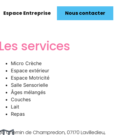
Espace Entreprise
Nous contacter
Les services
Micro Crèche
Espace extérieur
Espace Motricité
Salle Sensorielle
Âges mélangés
Couches
Lait
Repas
50 Chemin de Champredon, 07170 Lavilledieu,