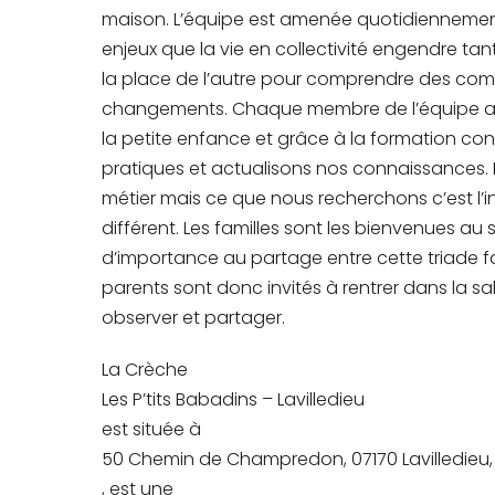
maison. L’équipe est amenée quotidiennemen
enjeux que la vie en collectivité engendre tan
la place de l’autre pour comprendre des co
changements. Chaque membre de l’équipe a bé
la petite enfance et grâce à la formation co
pratiques et actualisons nos connaissances. P
métier mais ce que nous recherchons c’est l’i
différent. Les familles sont les bienvenues 
d’importance au partage entre cette triade fab
parents sont donc invités à rentrer dans la sa
observer et partager.
La Crèche
Les P’tits Babadins – Lavilledieu
est située à
50 Chemin de Champredon, 07170 Lavilledieu,
, est une