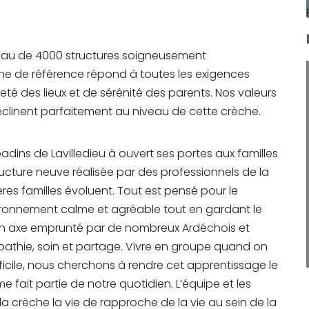
seau de 4000 structures soigneusement
èche de référence répond à toutes les exigences
té des lieux et de sérénité des parents. Nos valeurs
déclinent parfaitement au niveau de cette crèche.
abadins de Lavilledieu à ouvert ses portes aux familles
ructure neuve réalisée par des professionnels de la
res familles évoluent. Tout est pensé pour le
onnement calme et agréable tout en gardant le
 un axe emprunté par de nombreux Ardéchois et
pathie, soin et partage. Vivre en groupe quand on
ifficile, nous cherchons à rendre cet apprentissage le
e fait partie de notre quotidien. L’équipe et les
la crèche la vie de rapproche de la vie au sein de la