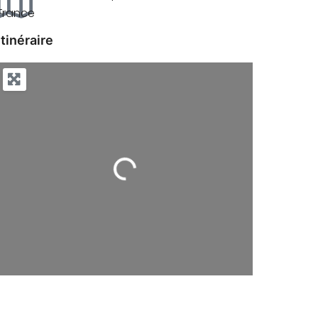
France
Itinéraire
Chargement...