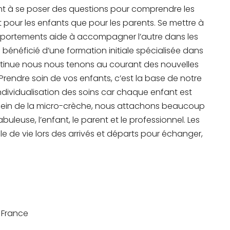
t à se poser des questions pour comprendre les
t pour les enfants que pour les parents. Se mettre à
mportements aide à accompagner l’autre dans les
néficié d’une formation initiale spécialisée dans
ntinue nous nous tenons au courant des nouvelles
rendre soin de vos enfants, c’est la base de notre
ndividualisation des soins car chaque enfant est
au sein de la micro-crèche, nous attachons beaucoup
uleuse, l’enfant, le parent et le professionnel. Les
lle de vie lors des arrivés et départs pour échanger,
 France