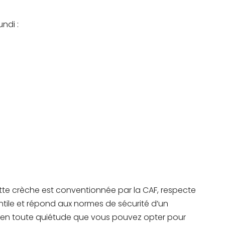
undi :
tte crèche est conventionnée par la CAF, respecte
antile et répond aux normes de sécurité d’un
c en toute quiétude que vous pouvez opter pour