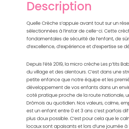
Description
Quelle Crèche s’appuie avant tout sur un ré
sélectionnées à l’instar de celle-ci. Cette cr
fondamentales de sécurité de l’enfant, de sûre
d’excellence, d’expérience et d’expertise se 
Depuis l’été 2019, la micro crèche Les p’tits B
du village et des alentours. C’est dans une st
petite enfance que notre équipe et les premiè
développement de vos enfants dans un envir
coté pratique proche de la route nationale,
Drômois au quotidien. Nos valeurs, calme, em
est un enfant entre 0 et 3 ans c’est parfois d
plus doux possible. C’est pour cela que le calm
locaux sont apaisants et lors d’une journée à 