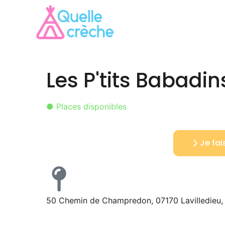
Les P'tits Babadin
● Places disponibles
Je fa
50 Chemin de Champredon, 07170 Lavilledieu,