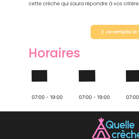
cette crèche qui saura répondre à vos critères 
Je remplis le
Horaires
Lundi
Mardi
Merc
07:00 - 19:00
07:00 - 19:00
07:00