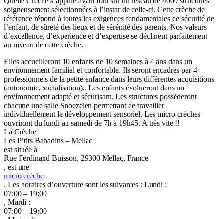
Quelle Crèche s’appuie avant tout sur un réseau de 4000 structures
soigneusement sélectionnées à l’instar de celle-ci. Cette crèche de
référence répond à toutes les exigences fondamentales de sécurité de
l’enfant, de sûreté des lieux et de sérénité des parents. Nos valeurs
d’excellence, d’expérience et d’expertise se déclinent parfaitement
au niveau de cette crèche.
Elles accueilleront 10 enfants de 10 semaines à 4 ans dans un
environnement familial et confortable. Ils seront encadrés par 4
professionnels de la petite enfance dans leurs différentes acquisitions
(autonomie, socialisation).. Les enfants évolueront dans un
environnement adapté et sécurisant. Les structures possèderont
chacune une salle Snoezelen permettant de travailler
individuellement le développement sensoriel. Les micro-crèches
ouvriront du lundi au samedi de 7h à 19h45. A très vite !!
La Crèche
Les P’tits Babadins – Mellac
est située à
Rue Ferdinand Buisson, 29300 Mellac, France
, est une
micro crèche
. Les horaires d’ouverture sont les suivantes : Lundi :
07:00 – 19:00
, Mardi :
07:00 – 19:00