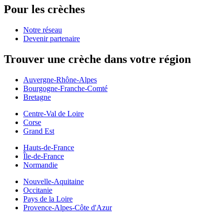
Pour les crèches
Notre réseau
Devenir partenaire
Trouver une crèche dans votre région
Auvergne-Rhône-Alpes
Bourgogne-Franche-Comté
Bretagne
Centre-Val de Loire
Corse
Grand Est
Hauts-de-France
Île-de-France
Normandie
Nouvelle-Aquitaine
Occitanie
Pays de la Loire
Provence-Alpes-Côte d'Azur