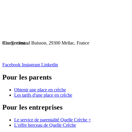
Chargement...
Rue Ferdinand Buisson, 29300 Mellac, France
Facebook
Instagram
Linkedin
Pour les parents
Obtenir une place en crèche
Les tarifs d'une place en crèche
Pour les entreprises
Le service de parentalité Quelle Crèche +
L'offre berceau de Quelle Crèche