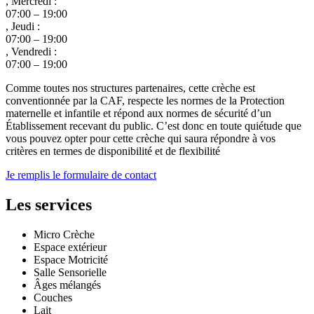
, Mercredi :
07:00 – 19:00
, Jeudi :
07:00 – 19:00
, Vendredi :
07:00 – 19:00
Comme toutes nos structures partenaires, cette crèche est
conventionnée par la CAF, respecte les normes de la Protection
maternelle et infantile et répond aux normes de sécurité d’un
Établissement recevant du public. C’est donc en toute quiétude que
vous pouvez opter pour cette crèche qui saura répondre à vos
critères en termes de disponibilité et de flexibilité
Je remplis le formulaire de contact
Les services
Micro Crèche
Espace extérieur
Espace Motricité
Salle Sensorielle
Âges mélangés
Couches
Lait