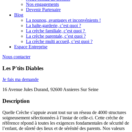
Nos engagements
Devenir Partenaire
Blog
La nounou, avantages et inconvénients !
La halte-garderie, c’est quoi ?
La crèche familiale, c’est quoi ?
La crèche parentale, c’est quoi ?
La crèche multi accueil, c’est quoi ?
Espace Entreprise
Nous contacter
Les P'tits Diables
Je fais ma demande
16 Avenue Jules Durand, 92600 Asnieres Sur Seine
Description
Quelle Crèche s’appuie avant tout sur un réseau de 4000 structures
soigneusement sélectionnées à l’instar de celle-ci. Cette crèche de
référence répond à toutes les exigences fondamentales de sécurité de
l’enfant, de sûreté des lieux et de sérénité des parents. Nos valeurs