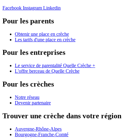
Facebook
Instagram
Linkedin
Pour les parents
Obtenir une place en crèche
Les tarifs d'une place en crèche
Pour les entreprises
Le service de parentalité Quelle Crèche +
L'offre berceau de Quelle Crèche
Pour les crèches
Notre réseau
Devenir partenaire
Trouver une crèche dans votre région
Auvergne-Rhône-Alpes
Bourgogne-Franche-Comté