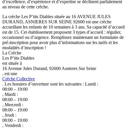
d’excellence, d’expérience et d’expertise se déclinent parfaitement
au niveau de cette crèche.
La crèche Les P’tits Diables située au 16 AVENUE JULES
DURAND, ASNIERES SUR SEINE 92600 est une crèche
accueillant les enfants de 10 semaines à 3 ans. Sa capacité d’accueil
est de 15. Cet établissement proposent 3 types d’accueil : régulier,
occasionnel ou d’urgence. Remplissez maintenant un formulaire de
pré-inscription pour avoir plus d’informations sur les tarifs et les
modalités d’inscription !
La Crèche
Les P’tits Diables
est située à
16 Avenue Jules Durand, 92600 Asnieres Sur Seine
, est une
Crèche Collective
. Les horaires d’ouverture sont les suivantes : Lundi :
08:00 – 19:00
, Mardi :
08:00 – 19:00
, Mercredi :
08:00 – 19:00
, Jeudi :
08:00 – 19:00
, Vendredi :