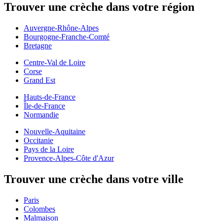
Trouver une crèche dans votre région
Auvergne-Rhône-Alpes
Bourgogne-Franche-Comté
Bretagne
Centre-Val de Loire
Corse
Grand Est
Hauts-de-France
Île-de-France
Normandie
Nouvelle-Aquitaine
Occitanie
Pays de la Loire
Provence-Alpes-Côte d'Azur
Trouver une crèche dans votre ville
Paris
Colombes
Malmaison