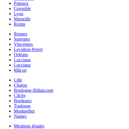
Puteaux
Grenoble
Lyon
Marseille
Reims
Rennes
Suresnes
Vincennes
Levallois-Perret
Orléans
Lucciana
Lucciana
Mâcon
Lille
Chatou
Boulogne-Billancourt
Clichy
Bordeaux
Toulouse
Montpellier
Nantes
Mentions légales