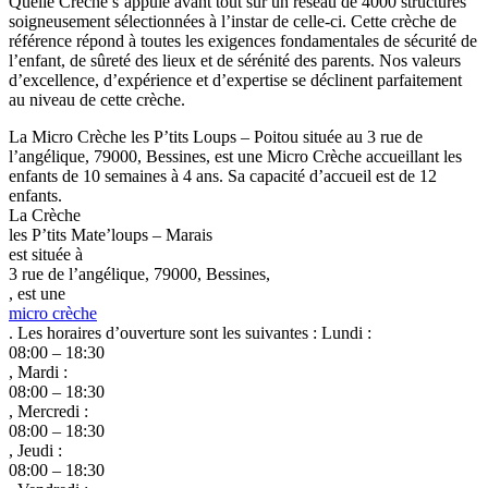
Quelle Crèche s’appuie avant tout sur un réseau de 4000 structures
soigneusement sélectionnées à l’instar de celle-ci. Cette crèche de
référence répond à toutes les exigences fondamentales de sécurité de
l’enfant, de sûreté des lieux et de sérénité des parents. Nos valeurs
d’excellence, d’expérience et d’expertise se déclinent parfaitement
au niveau de cette crèche.
La Micro Crèche les P’tits Loups – Poitou située au 3 rue de
l’angélique, 79000, Bessines, est une Micro Crèche accueillant les
enfants de 10 semaines à 4 ans. Sa capacité d’accueil est de 12
enfants.
La Crèche
les P’tits Mate’loups – Marais
est située à
3 rue de l’angélique, 79000, Bessines,
, est une
micro crèche
. Les horaires d’ouverture sont les suivantes : Lundi :
08:00 – 18:30
, Mardi :
08:00 – 18:30
, Mercredi :
08:00 – 18:30
, Jeudi :
08:00 – 18:30