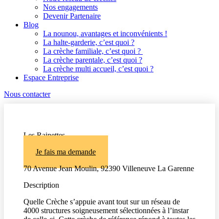
Nos engagements
Devenir Partenaire
Blog
La nounou, avantages et inconvénients !
La halte-garderie, c’est quoi ?
La crèche familiale, c’est quoi ?
La crèche parentale, c’est quoi ?
La crèche multi accueil, c’est quoi ?
Espace Entreprise
Nous contacter
Les Rainettes
Je fais ma demande
70 Avenue Jean Moulin, 92390 Villeneuve La Garenne
Description
Quelle Crèche s’appuie avant tout sur un réseau de
4000 structures soigneusement sélectionnées à l’instar