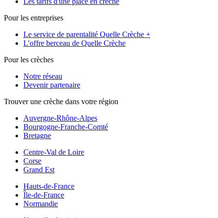
Les tarifs d'une place en crèche
Pour les entreprises
Le service de parentalité Quelle Crèche +
L'offre berceau de Quelle Crèche
Pour les crèches
Notre réseau
Devenir partenaire
Trouver une crèche dans votre région
Auvergne-Rhône-Alpes
Bourgogne-Franche-Comté
Bretagne
Centre-Val de Loire
Corse
Grand Est
Hauts-de-France
Île-de-France
Normandie