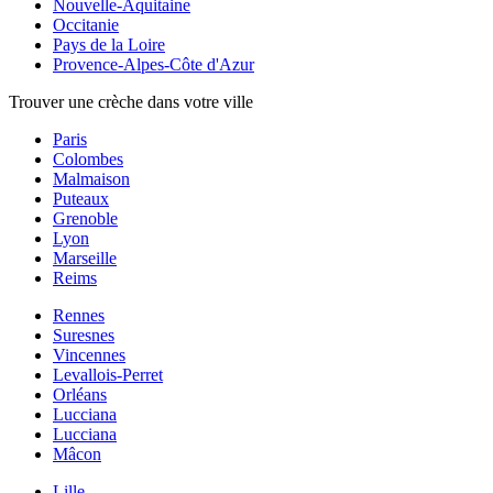
Nouvelle-Aquitaine
Occitanie
Pays de la Loire
Provence-Alpes-Côte d'Azur
Trouver une crèche dans votre ville
Paris
Colombes
Malmaison
Puteaux
Grenoble
Lyon
Marseille
Reims
Rennes
Suresnes
Vincennes
Levallois-Perret
Orléans
Lucciana
Lucciana
Mâcon
Lille