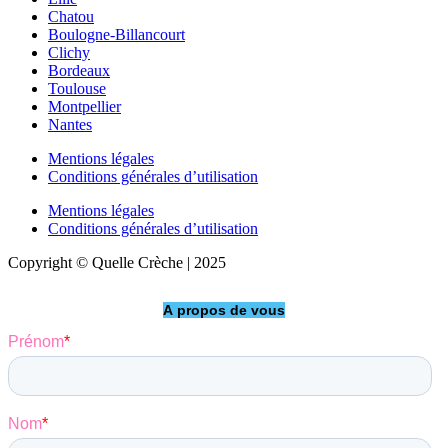
Chatou
Boulogne-Billancourt
Clichy
Bordeaux
Toulouse
Montpellier
Nantes
Mentions légales
Conditions générales d’utilisation
Mentions légales
Conditions générales d’utilisation
Copyright © Quelle Crèche | 2025