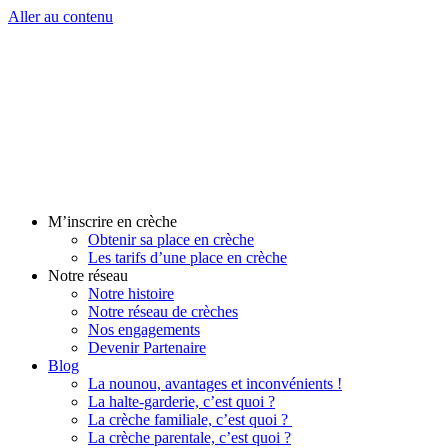
Aller au contenu
M’inscrire en crèche
Obtenir sa place en crèche
Les tarifs d’une place en crèche
Notre réseau
Notre histoire
Notre réseau de crèches
Nos engagements
Devenir Partenaire
Blog
La nounou, avantages et inconvénients !
La halte-garderie, c’est quoi ?
La crèche familiale, c’est quoi ?
La crèche parentale, c’est quoi ?