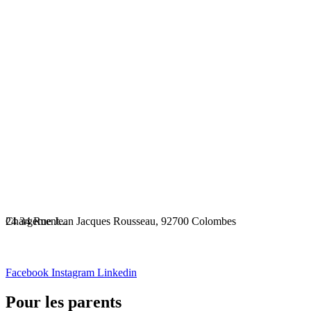
Chargement...
24 34 Rue Jean Jacques Rousseau, 92700 Colombes
Facebook
Instagram
Linkedin
Pour les parents