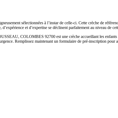
gneusement sélectionnées à l’instar de celle-ci. Cette crèche de référen
e, d’expérience et d’expertise se déclinent parfaitement au niveau de cet
EAU, COLOMBES 92700 est une crèche accueillant les enfants de 10 
urgence. Remplissez maintenant un formulaire de pré-inscription pour avoi