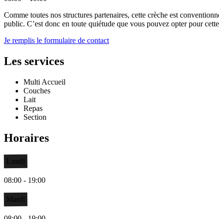
Comme toutes nos structures partenaires, cette crèche est conventionn
public. C’est donc en toute quiétude que vous pouvez opter pour cette c
Je remplis le formulaire de contact
Les services
Multi Accueil
Couches
Lait
Repas
Section
Horaires
Lundi
08:00 - 19:00
Mardi
08:00 - 19:00