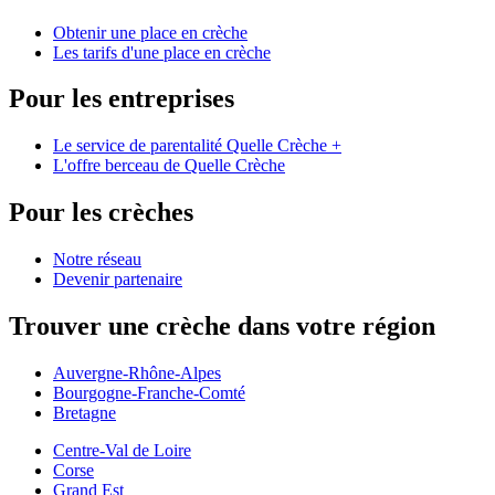
Obtenir une place en crèche
Les tarifs d'une place en crèche
Pour les entreprises
Le service de parentalité Quelle Crèche +
L'offre berceau de Quelle Crèche
Pour les crèches
Notre réseau
Devenir partenaire
Trouver une crèche dans votre région
Auvergne-Rhône-Alpes
Bourgogne-Franche-Comté
Bretagne
Centre-Val de Loire
Corse
Grand Est