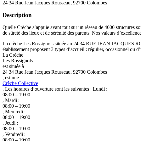
24 34 Rue Jean Jacques Rousseau, 92700 Colombes
Description
Quelle Crèche s’appuie avant tout sur un réseau de 4000 structures soi
de sûreté des lieux et de sérénité des parents. Nos valeurs d’excellenc
La crèche Les Rossignols située au 24 34 RUE JEAN JACQUES ROUSS
établissement proposent 3 types d’accueil : régulier, occasionnel ou d’
La Crèche
Les Rossignols
est située à
24 34 Rue Jean Jacques Rousseau, 92700 Colombes
, est une
Crèche Collective
. Les horaires d’ouverture sont les suivantes : Lundi :
08:00 – 19:00
, Mardi :
08:00 – 19:00
, Mercredi :
08:00 – 19:00
, Jeudi :
08:00 – 19:00
, Vendredi :
08:00 – 19:00