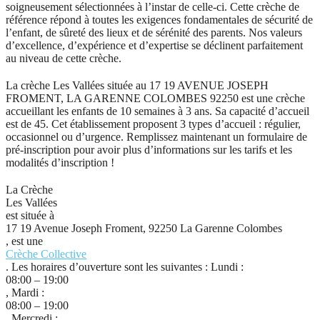
soigneusement sélectionnées à l’instar de celle-ci. Cette crèche de
référence répond à toutes les exigences fondamentales de sécurité de
l’enfant, de sûreté des lieux et de sérénité des parents. Nos valeurs
d’excellence, d’expérience et d’expertise se déclinent parfaitement
au niveau de cette crèche.
La crèche Les Vallées située au 17 19 AVENUE JOSEPH
FROMENT, LA GARENNE COLOMBES 92250 est une crèche
accueillant les enfants de 10 semaines à 3 ans. Sa capacité d’accueil
est de 45. Cet établissement proposent 3 types d’accueil : régulier,
occasionnel ou d’urgence. Remplissez maintenant un formulaire de
pré-inscription pour avoir plus d’informations sur les tarifs et les
modalités d’inscription !
La Crèche
Les Vallées
est située à
17 19 Avenue Joseph Froment, 92250 La Garenne Colombes
, est une
Crèche Collective
. Les horaires d’ouverture sont les suivantes : Lundi :
08:00 – 19:00
, Mardi :
08:00 – 19:00
, Mercredi :