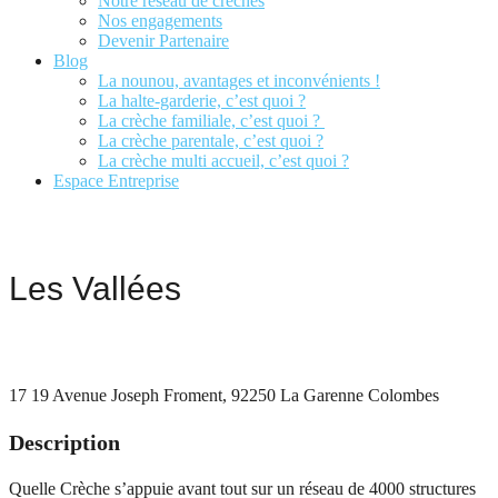
Notre réseau de crèches
Nos engagements
Devenir Partenaire
Blog
La nounou, avantages et inconvénients !
La halte-garderie, c’est quoi ?
La crèche familiale, c’est quoi ?
La crèche parentale, c’est quoi ?
La crèche multi accueil, c’est quoi ?
Espace Entreprise
Nous contacter
Les Vallées
Je fais ma demande
17 19 Avenue Joseph Froment, 92250 La Garenne Colombes
Description
Quelle Crèche s’appuie avant tout sur un réseau de 4000 structures