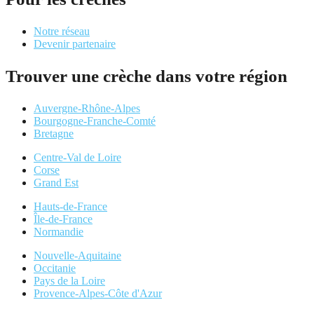
Notre réseau
Devenir partenaire
Trouver une crèche dans votre région
Auvergne-Rhône-Alpes
Bourgogne-Franche-Comté
Bretagne
Centre-Val de Loire
Corse
Grand Est
Hauts-de-France
Île-de-France
Normandie
Nouvelle-Aquitaine
Occitanie
Pays de la Loire
Provence-Alpes-Côte d'Azur