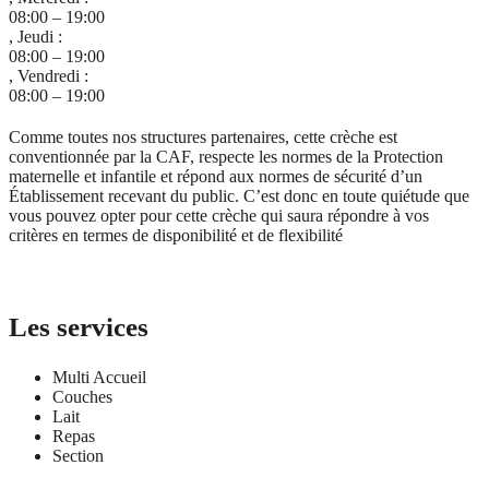
08:00 – 19:00
, Jeudi :
08:00 – 19:00
, Vendredi :
08:00 – 19:00
Comme toutes nos structures partenaires, cette crèche est
conventionnée par la CAF, respecte les normes de la Protection
maternelle et infantile et répond aux normes de sécurité d’un
Établissement recevant du public. C’est donc en toute quiétude que
vous pouvez opter pour cette crèche qui saura répondre à vos
critères en termes de disponibilité et de flexibilité
Je remplis le formulaire de contact
Les services
Multi Accueil
Couches
Lait
Repas
Section