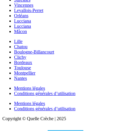
Vincennes
Levallois-Perret
Orléans
Lucciana
Lucciana
Mâcon
Lille
Chatou
Boulogne-Billancourt
Clichy
Bordeaux
Toulouse
Montpellier
Nantes
Mentions légales
Conditions générales d’utilisation
Mentions légales
Conditions générales d’utilisation
Copyright © Quelle Crèche | 2025