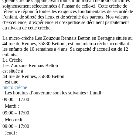
Quelle Crèche s’appuie avant tout sur un réseau de 4000 structures
soigneusement sélectionnées à l’instar de celle-ci. Cette crèche de
référence répond à toutes les exigences fondamentales de sécurité de
l’enfant, de sûreté des lieux et de sérénité des parents. Nos valeurs
d’excellence, d’expérience et d’expertise se déclinent parfaitement
au niveau de cette crèche.
La micro-crèche Les Zouzous Rennais Betton en Bretagne située au
44 rue de Rennes, 35830 Betton , est une micro-crèche accueillant
les enfants de 10 semaines à 4 ans. Sa capacité d’accueil est de 12
enfants.
La Crèche
Les Zouzous Rennais Betton
est située à
44 rue de Rennes, 35830 Betton
, est une
micro crèche
. Les horaires d’ouverture sont les suivantes : Lundi :
09:00 – 17:00
, Mardi :
09:00 – 17:00
, Mercredi :
09:00 – 17:00
, Jeudi :