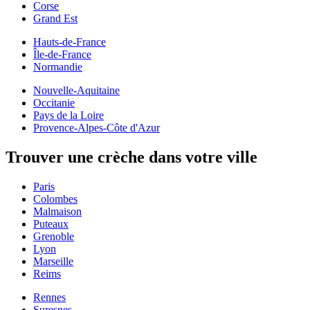
Corse
Grand Est
Hauts-de-France
Île-de-France
Normandie
Nouvelle-Aquitaine
Occitanie
Pays de la Loire
Provence-Alpes-Côte d'Azur
Trouver une crèche dans votre ville
Paris
Colombes
Malmaison
Puteaux
Grenoble
Lyon
Marseille
Reims
Rennes
Suresnes