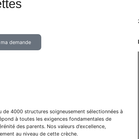
ettes
s ma demande
au de 4000 structures soigneusement sélectionnées à
e répond à toutes les exigences fondamentales de
sérénité des parents. Nos valeurs d’excellence,
itement au niveau de cette crèche.