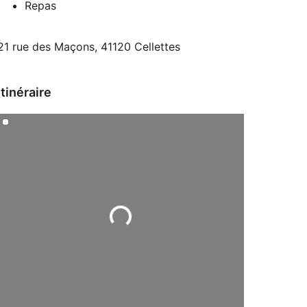
Repas
21 rue des Maçons, 41120 Cellettes
Itinéraire
Chargement...