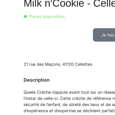
Milk n'Cookie - Cell
● Places disponibles
Je fai
21 rue des Maçons, 41120 Cellettes
Description
Quelle Crèche s’appuie avant tout sur un rése
l’instar de celle-ci. Cette crèche de référenc
sécurité de l’enfant, de sûreté des lieux et de 
d’expérience et d’expertise se déclinent parfa