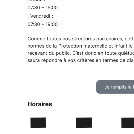
07:30 – 19:00
, Vendredi :
07:30 – 19:00
Comme toutes nos structures partenaires, cett
normes de la Protection maternelle et infantil
recevant du public. C’est donc en toute quiét
saura répondre à vos critères en termes de dispo
Je remplis le 
Horaires
Lundi
Mardi
Merc