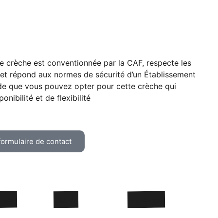
e crèche est conventionnée par la CAF, respecte les
e et répond aux normes de sécurité d’un Établissement
ude que vous pouvez opter pour cette crèche qui
nibilité et de flexibilité
formulaire de contact
redi
Jeudi
Vendredi