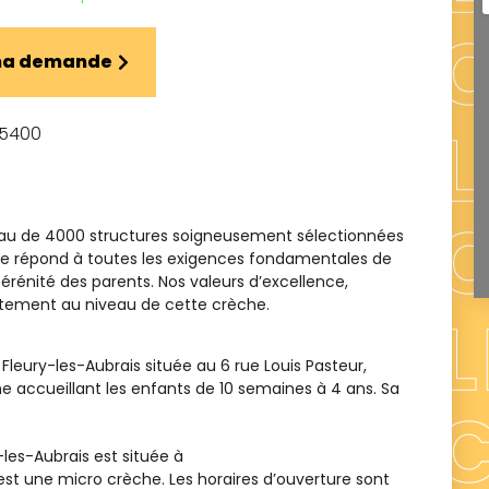
 ma demande
45400
eau de 4000 structures soigneusement sélectionnées
ence répond à toutes les exigences fondamentales de
sérénité des parents. Nos valeurs d’excellence,
aitement au niveau de cette crèche.
leury-les-Aubrais située au 6 rue Louis Pasteur,
 accueillant les enfants de 10 semaines à 4 ans. Sa
-les-Aubrais
est située à
 est une
micro crèche
. Les horaires d’ouverture sont