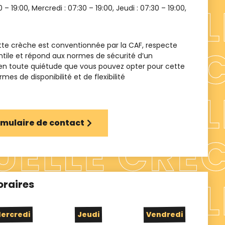
0 – 19:00
, Mercredi :
07:30 – 19:00
, Jeudi :
07:30 – 19:00
,
te crèche est conventionnée par la CAF, respecte
ntile et répond aux normes de sécurité d’un
 en toute quiétude que vous pouvez opter pour cette
es de disponibilité et de flexibilité
ormulaire de contact
oraires
ercredi
Jeudi
Vendredi