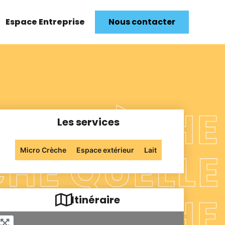
Espace Entreprise
Nous contacter
Les services
Micro Crèche
Espace extérieur
Lait
Itinéraire