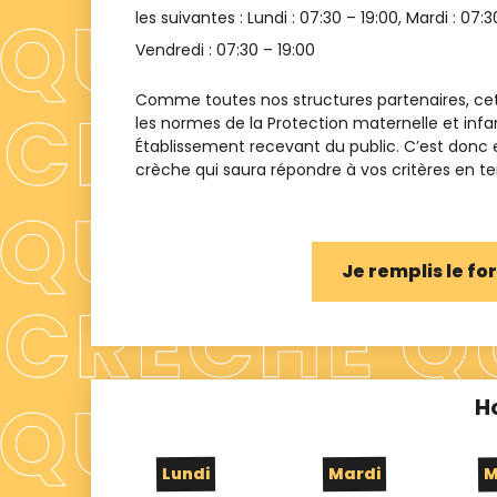
les suivantes : Lundi :
07:30 – 19:00
, Mardi :
07:3
Vendredi :
07:30 – 19:00
Comme toutes nos structures partenaires, cet
les normes de la Protection maternelle et infa
Établissement recevant du public. C’est donc
crèche qui saura répondre à vos critères en term
Je remplis le f
H
Lundi
Mardi
M