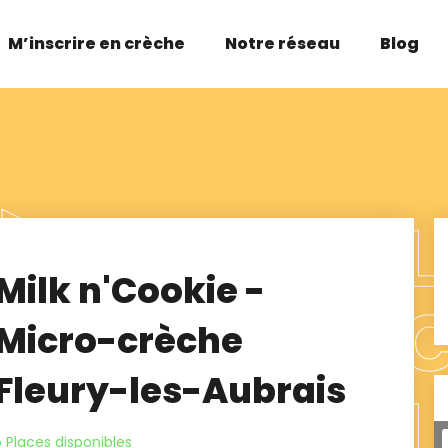
M’inscrire en crèche
Notre réseau
Blog
Milk n'Cookie -
Micro-crèche
Fleury-les-Aubrais
● Places disponibles