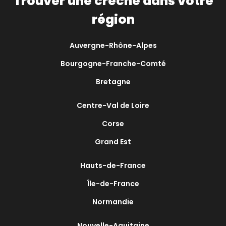
Trouver une crèche dans votre
région
Auvergne-Rhône-Alpes
Bourgogne-Franche-Comté
Bretagne
Centre-Val de Loire
Corse
Grand Est
Hauts-de-France
Île-de-France
Normandie
Nouvelle-Aquitaine