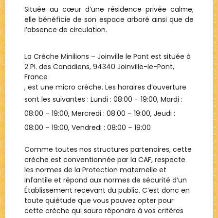
Située au cœur d’une résidence privée calme,
elle bénéficie de son espace arboré ainsi que de
l’absence de circulation.
La Crèche
Minilions – Joinville le Pont
est située à
2 Pl. des Canadiens, 94340 Joinville-le-Pont,
France
, est une
micro crèche
. Les horaires d’ouverture
sont les suivantes : Lundi :
08:00 – 19:00
, Mardi :
08:00 – 19:00
, Mercredi :
08:00 – 19:00
, Jeudi :
08:00 – 19:00
, Vendredi :
08:00 – 19:00
Comme toutes nos structures partenaires, cette
crèche est conventionnée par la CAF, respecte
les normes de la Protection maternelle et
infantile et répond aux normes de sécurité d’un
Établissement recevant du public. C’est donc en
toute quiétude que vous pouvez opter pour
cette crèche qui saura répondre à vos critères