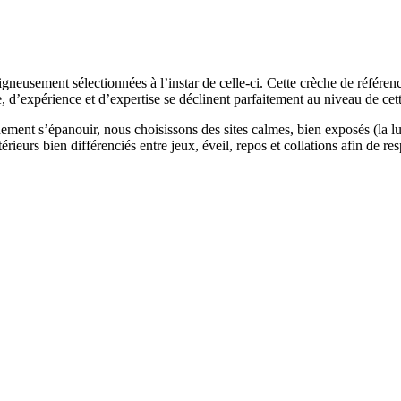
gneusement sélectionnées à l’instar de celle-ci. Cette crèche de référen
e, d’expérience et d’expertise se déclinent parfaitement au niveau de cet
ement s’épanouir, nous choisissons des sites calmes, bien exposés (la lu
érieurs bien différenciés entre jeux, éveil, repos et collations afin de re