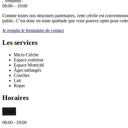
, Vendredi :
08:00 – 19:00
Comme toutes nos structures partenaires, cette crèche est conventionn
public. C’est donc en toute quiétude que vous pouvez opter pour cette c
Je remplis le formulaire de contact
Les services
Micro Crèche
Espace extérieur
Espace Motricité
Âges mélangés
Couches
Lait
Repas
Horaires
Lundi
08:00 - 19:00