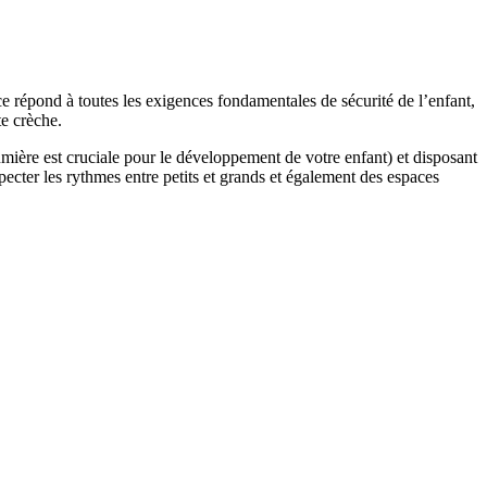
ce répond à toutes les exigences fondamentales de sécurité de l’enfant,
te crèche.
mière est cruciale pour le développement de votre enfant) et disposant
specter les rythmes entre petits et grands et également des espaces