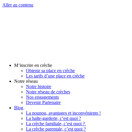
Aller au contenu
M’inscrire en crèche
Obtenir sa place en crèche
Les tarifs d’une place en crèche
Notre réseau
Notre histoire
Notre réseau de crèches
Nos engagements
Devenir Partenaire
Blog
La nounou, avantages et inconvénients !
La halte-garderie, c’est quoi ?
La crèche familiale, c’est quoi ?
La crèche parentale, c’est quoi ?