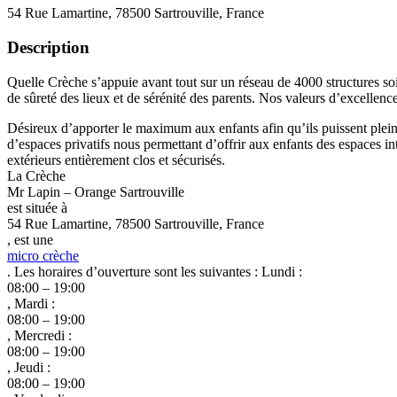
54 Rue Lamartine, 78500 Sartrouville, France
Description
Quelle Crèche s’appuie avant tout sur un réseau de 4000 structures soi
de sûreté des lieux et de sérénité des parents. Nos valeurs d’excellenc
Désireux d’apporter le maximum aux enfants afin qu’ils puissent plein
d’espaces privatifs nous permettant d’offrir aux enfants des espaces int
extérieurs entièrement clos et sécurisés.
La Crèche
Mr Lapin – Orange Sartrouville
est située à
54 Rue Lamartine, 78500 Sartrouville, France
, est une
micro crèche
. Les horaires d’ouverture sont les suivantes : Lundi :
08:00 – 19:00
, Mardi :
08:00 – 19:00
, Mercredi :
08:00 – 19:00
, Jeudi :
08:00 – 19:00