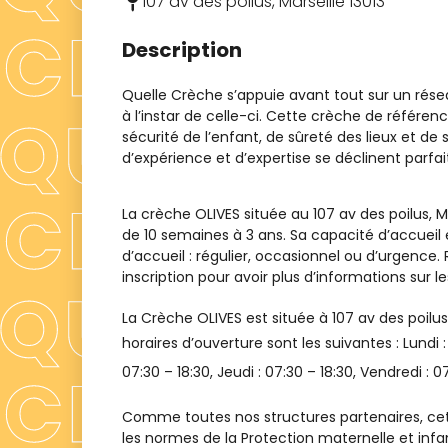
107 av des poilus, Marseille 13013
Description
Quelle Crèche s’appuie avant tout sur un rés
à l’instar de celle-ci. Cette crèche de référ
sécurité de l’enfant, de sûreté des lieux et de 
d’expérience et d’expertise se déclinent parf
La crèche OLIVES située au 107 av des poilus, M
de 10 semaines à 3 ans. Sa capacité d’accueil
d’accueil : régulier, occasionnel ou d’urgence
inscription pour avoir plus d’informations sur les
La Crèche
OLIVES
est située à
107 av des poilus
horaires d’ouverture sont les suivantes : Lundi 
07:30 – 18:30
, Jeudi :
07:30 – 18:30
, Vendredi :
07
Comme toutes nos structures partenaires, cet
les normes de la Protection maternelle et infa