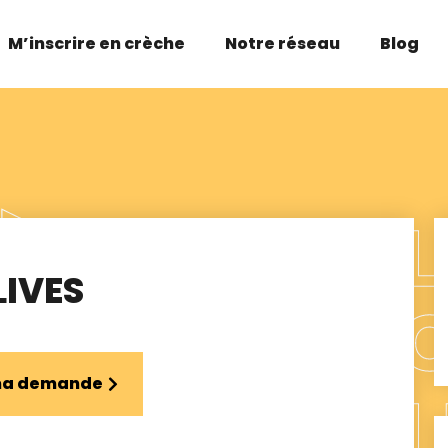
M’inscrire en crèche
Notre réseau
Blog
LIVES
 ma demande