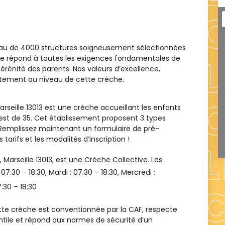
eau de 4000 structures soigneusement sélectionnées
ence répond à toutes les exigences fondamentales de
sérénité des parents. Nos valeurs d’excellence,
aitement au niveau de cette crèche.
arseille 13013 est une crèche accueillant les enfants
 est de 35. Cet établissement proposent 3 types
. Remplissez maintenant un formulaire de pré-
 tarifs et les modalités d’inscription !
, Marseille 13013
, est une
Crèche Collective
. Les
:
07:30 – 18:30
, Mardi :
07:30 – 18:30
, Mercredi :
:30 – 18:30
te crèche est conventionnée par la CAF, respecte
ntile et répond aux normes de sécurité d’un