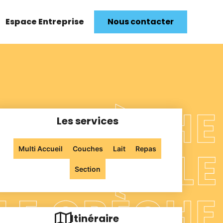
Espace Entreprise
Nous contacter
Les services
Multi Accueil
Couches
Lait
Repas
Section
Itinéraire