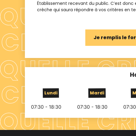
Établissement recevant du public. C’est donc
crèche qui saura répondre à vos critères en term
Je remplis le f
H
Lundi
Mardi
M
07:30 - 18:30
07:30 - 18:30
07:30