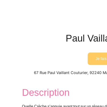
Paul Vaill
Je fa
67 Rue Paul Vaillant Couturier, 92240 M
Description
Quelle Crèche s’appuie avant tout sur un réseau d