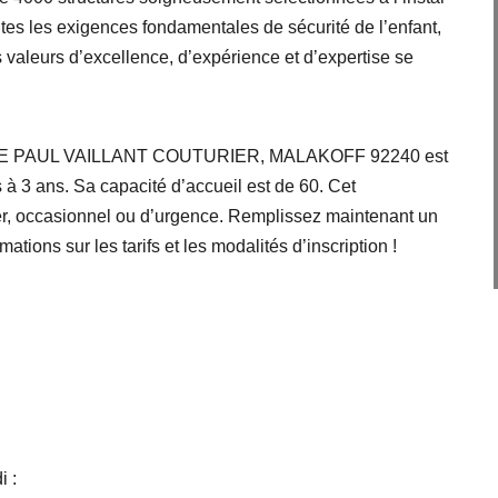
utes les exigences fondamentales de sécurité de l’enfant,
s valeurs d’excellence, d’expérience et d’expertise se
67 RUE PAUL VAILLANT COUTURIER, MALAKOFF 92240 est
à 3 ans. Sa capacité d’accueil est de 60. Cet
ier, occasionnel ou d’urgence. Remplissez maintenant un
mations sur les tarifs et les modalités d’inscription !
i :