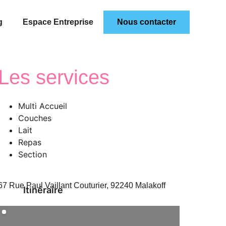
g
Espace Entreprise
Nous contacter
Les services
Multi Accueil
Couches
Lait
Repas
Section
67 Rue Paul Vaillant Couturier, 92240 Malakoff
Itinéraire