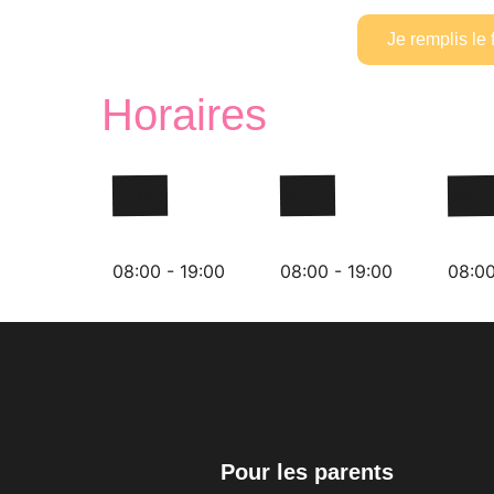
Je remplis le 
Horaires
Lundi
Mardi
Merc
08:00 - 19:00
08:00 - 19:00
08:00
Pour les parents