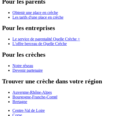
Pour les parents
Obtenir une place en crèche
Les tarifs d'une place en crèche
Pour les entreprises
Le service de parentalité Quelle Crèche +
L'offre berceau de Quelle Crèche
Pour les crèches
Notre réseau
Devenir partenaire
Trouver une crèche dans votre région
Auvergne-Rhône-Alpes
Bourgogne-Franche-Comté
Bretagne
Centre-Val de Loire
Corse