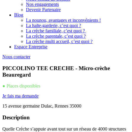
Nos engagements
Devenir Partenaire
Blog
La nounou, avantages et inconvénients !
La halte-garderie, c’est quoi ?
La crèche familiale, c’est quoi ?
La crèche parentale, c’est quoi ?
La crèche multi accueil, c’est quoi ?
Espace Entreprise
Nous contacter
PICCOLINO TEE CRECHE - Micro-crèche
Beauregard
● Places disponibles
Je fais ma demande
15 avenue germaine Dulac, Rennes 35000
Description
Quelle Crèche s’appuie avant tout sur un réseau de 4000 structures