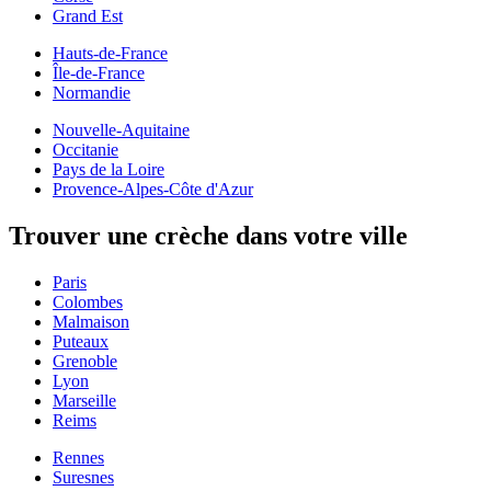
Grand Est
Hauts-de-France
Île-de-France
Normandie
Nouvelle-Aquitaine
Occitanie
Pays de la Loire
Provence-Alpes-Côte d'Azur
Trouver une crèche dans votre ville
Paris
Colombes
Malmaison
Puteaux
Grenoble
Lyon
Marseille
Reims
Rennes
Suresnes