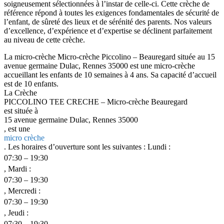
soigneusement sélectionnées à l’instar de celle-ci. Cette crèche de
référence répond à toutes les exigences fondamentales de sécurité de
l’enfant, de sûreté des lieux et de sérénité des parents. Nos valeurs
d’excellence, d’expérience et d’expertise se déclinent parfaitement
au niveau de cette crèche.
La micro-crèche Micro-crèche Piccolino – Beauregard située au 15
avenue germaine Dulac, Rennes 35000 est une micro-crèche
accueillant les enfants de 10 semaines à 4 ans. Sa capacité d’accueil
est de 10 enfants.
La Crèche
PICCOLINO TEE CRECHE – Micro-crèche Beauregard
est située à
15 avenue germaine Dulac, Rennes 35000
, est une
micro crèche
. Les horaires d’ouverture sont les suivantes : Lundi :
07:30 – 19:30
, Mardi :
07:30 – 19:30
, Mercredi :
07:30 – 19:30
, Jeudi :
07:30 – 19:30