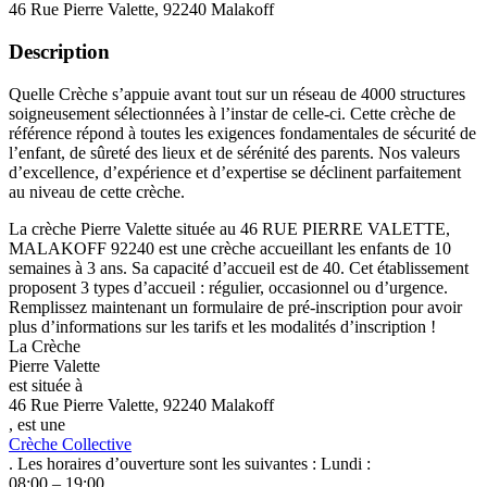
46 Rue Pierre Valette, 92240 Malakoff
Description
Quelle Crèche s’appuie avant tout sur un réseau de 4000 structures
soigneusement sélectionnées à l’instar de celle-ci. Cette crèche de
référence répond à toutes les exigences fondamentales de sécurité de
l’enfant, de sûreté des lieux et de sérénité des parents. Nos valeurs
d’excellence, d’expérience et d’expertise se déclinent parfaitement
au niveau de cette crèche.
La crèche Pierre Valette située au 46 RUE PIERRE VALETTE,
MALAKOFF 92240 est une crèche accueillant les enfants de 10
semaines à 3 ans. Sa capacité d’accueil est de 40. Cet établissement
proposent 3 types d’accueil : régulier, occasionnel ou d’urgence.
Remplissez maintenant un formulaire de pré-inscription pour avoir
plus d’informations sur les tarifs et les modalités d’inscription !
La Crèche
Pierre Valette
est située à
46 Rue Pierre Valette, 92240 Malakoff
, est une
Crèche Collective
. Les horaires d’ouverture sont les suivantes : Lundi :
08:00 – 19:00