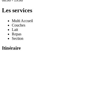
08:00 - 19:00
Les services
Multi Accueil
Couches
Lait
Repas
Section
Itinéraire