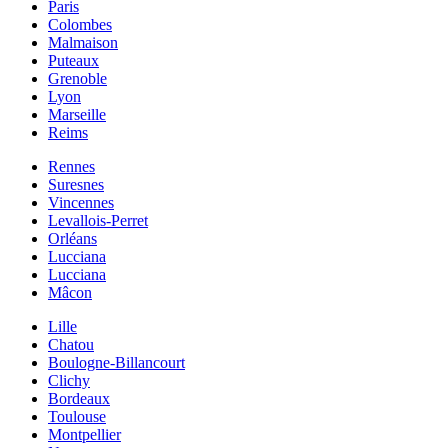
Paris
Colombes
Malmaison
Puteaux
Grenoble
Lyon
Marseille
Reims
Rennes
Suresnes
Vincennes
Levallois-Perret
Orléans
Lucciana
Lucciana
Mâcon
Lille
Chatou
Boulogne-Billancourt
Clichy
Bordeaux
Toulouse
Montpellier