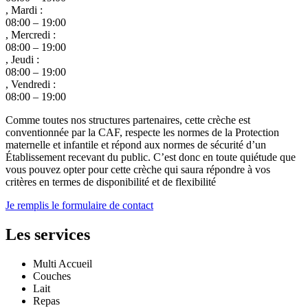
, Mardi :
08:00 – 19:00
, Mercredi :
08:00 – 19:00
, Jeudi :
08:00 – 19:00
, Vendredi :
08:00 – 19:00
Comme toutes nos structures partenaires, cette crèche est
conventionnée par la CAF, respecte les normes de la Protection
maternelle et infantile et répond aux normes de sécurité d’un
Établissement recevant du public. C’est donc en toute quiétude que
vous pouvez opter pour cette crèche qui saura répondre à vos
critères en termes de disponibilité et de flexibilité
Je remplis le formulaire de contact
Les services
Multi Accueil
Couches
Lait
Repas