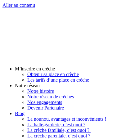
Aller au contenu
M’inscrire en crèche
Obtenir sa place en crèche
Les tarifs d’une place en crèche
Notre réseau
Notre histoire
Notre réseau de crèches
Nos engagements
Devenir Partenaire
Blog
La nounou, avantages et inconvénients !
La halte-garderie, c’est quoi ?
La crèche familiale, c’est quoi ?
La crèche parentale, c’est quoi ?