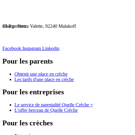
Chargement...
46 Rue Pierre Valette, 92240 Malakoff
Facebook
Instagram
Linkedin
Pour les parents
Obtenir une place en crèche
Les tarifs d'une place en crèche
Pour les entreprises
Le service de parentalité Quelle Crèche +
L'offre berceau de Quelle Crèche
Pour les crèches