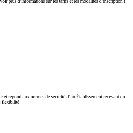
r plus d’informations sur les tarifs et les modalités d’inscription !
ile et répond aux normes de sécurité d’un Établissement recevant du
flexibilité