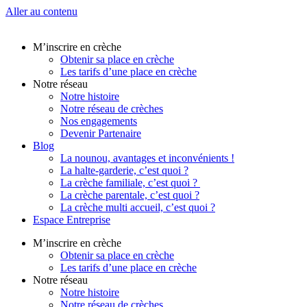
Aller au contenu
M’inscrire en crèche
Obtenir sa place en crèche
Les tarifs d’une place en crèche
Notre réseau
Notre histoire
Notre réseau de crèches
Nos engagements
Devenir Partenaire
Blog
La nounou, avantages et inconvénients !
La halte-garderie, c’est quoi ?
La crèche familiale, c’est quoi ?
La crèche parentale, c’est quoi ?
La crèche multi accueil, c’est quoi ?
Espace Entreprise
M’inscrire en crèche
Obtenir sa place en crèche
Les tarifs d’une place en crèche
Notre réseau
Notre histoire
Notre réseau de crèches