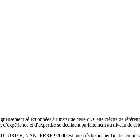
gneusement sélectionnées à l’instar de celle-ci. Cette crèche de référen
e, d’expérience et d’expertise se déclinent parfaitement au niveau de cet
ER, NANTERRE 92000 est une crèche accueillant les enfants de 10 