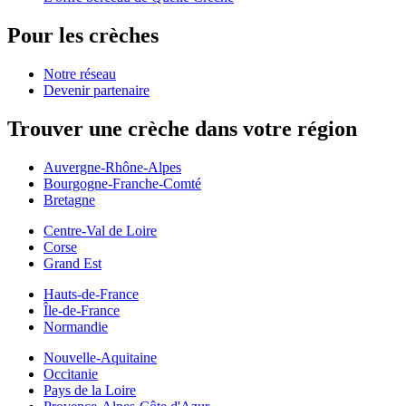
Pour les crèches
Notre réseau
Devenir partenaire
Trouver une crèche dans votre région
Auvergne-Rhône-Alpes
Bourgogne-Franche-Comté
Bretagne
Centre-Val de Loire
Corse
Grand Est
Hauts-de-France
Île-de-France
Normandie
Nouvelle-Aquitaine
Occitanie
Pays de la Loire