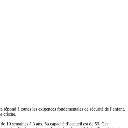
ce répond à toutes les exigences fondamentales de sécurité de l’enfant,
te crèche.
semaines à 3 ans. Sa capacité d’accueil est de 59. Cet