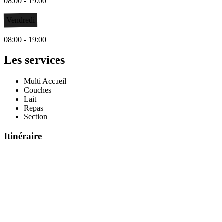
08:00 - 19:00
Vendredi
08:00 - 19:00
Les services
Multi Accueil
Couches
Lait
Repas
Section
Itinéraire