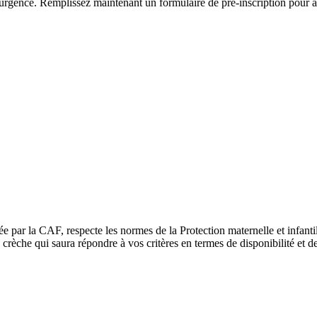
urgence. Remplissez maintenant un formulaire de pré-inscription pour avoi
ée par la CAF, respecte les normes de la Protection maternelle et infant
rèche qui saura répondre à vos critères en termes de disponibilité et de 