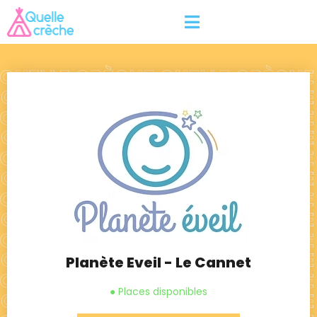
Planète Eveil - Le Cannet
● Places disponibles