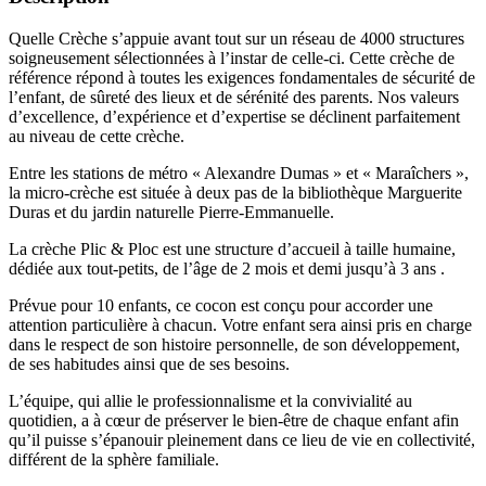
Quelle Crèche s’appuie avant tout sur un réseau de 4000 structures
soigneusement sélectionnées à l’instar de celle-ci. Cette crèche de
référence répond à toutes les exigences fondamentales de sécurité de
l’enfant, de sûreté des lieux et de sérénité des parents. Nos valeurs
d’excellence, d’expérience et d’expertise se déclinent parfaitement
au niveau de cette crèche.
Entre les stations de métro « Alexandre Dumas » et « Maraîchers »,
la micro-crèche est située à deux pas de la bibliothèque Marguerite
Duras et du jardin naturelle Pierre-Emmanuelle.
La crèche Plic & Ploc est une structure d’accueil à taille humaine,
dédiée aux tout-petits, de l’âge de 2 mois et demi jusqu’à 3 ans .
Prévue pour 10 enfants, ce cocon est conçu pour accorder une
attention particulière à chacun. Votre enfant sera ainsi pris en charge
dans le respect de son histoire personnelle, de son développement,
de ses habitudes ainsi que de ses besoins.
L’équipe, qui allie le professionnalisme et la convivialité au
quotidien, a à cœur de préserver le bien-être de chaque enfant afin
qu’il puisse s’épanouir pleinement dans ce lieu de vie en collectivité,
différent de la sphère familiale.