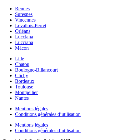
Rennes
Suresnes
Vincennes
Levallois-Perret
Orléans
Lucciana
Lucciana
Mâcon
Lille
Chatou
Boulogne-Billancourt
Clichy
Bordeaux
Toulouse
Montpellier
Nantes
Mentions légales
Conditions générales d’utilisation
Mentions légales
Conditions générales d’utilisation