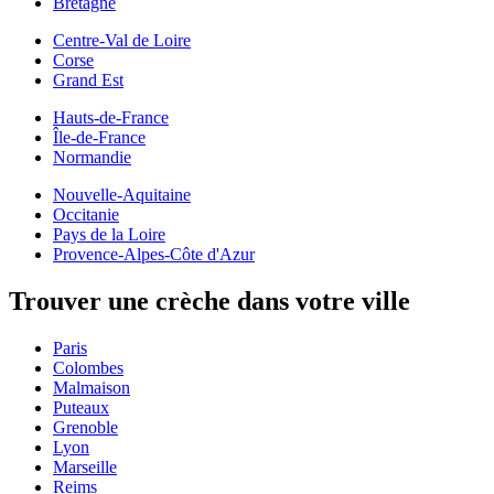
Bretagne
Centre-Val de Loire
Corse
Grand Est
Hauts-de-France
Île-de-France
Normandie
Nouvelle-Aquitaine
Occitanie
Pays de la Loire
Provence-Alpes-Côte d'Azur
Trouver une crèche dans votre ville
Paris
Colombes
Malmaison
Puteaux
Grenoble
Lyon
Marseille
Reims