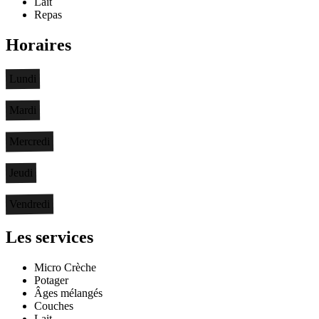
Lait
Repas
Horaires
Lundi
Mardi
Mercredi
Jeudi
Vendredi
Les services
Micro Crèche
Potager
Âges mélangés
Couches
Lait