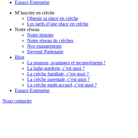
Espace Entreprise
M’inscrire en crèche
Obtenir sa place en crèche
Les tarifs d’une place en crèche
Notre réseau
Notre histoire
Notre réseau de crèches
Nos engagements
Devenir Partenaire
Blog
La nounou, avantages et inconvénients !
La halte-garderie, c’est quoi ?
La crèche familiale, c’est quoi ?
La crèche parentale, c’est quoi ?
La crèche multi accueil, c’est quoi ?
Espace Entreprise
Nous contacter