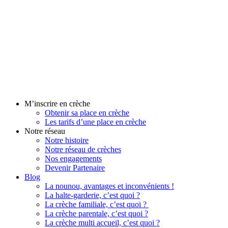
Aller
au
contenu
M’inscrire en crèche
Obtenir sa place en crèche
Les tarifs d’une place en crèche
Notre réseau
Notre histoire
Notre réseau de crèches
Nos engagements
Devenir Partenaire
Blog
La nounou, avantages et inconvénients !
La halte-garderie, c’est quoi ?
La crèche familiale, c’est quoi ?
La crèche parentale, c’est quoi ?
La crèche multi accueil, c’est quoi ?