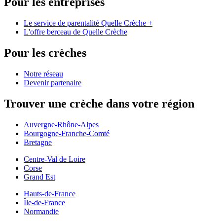
Pour les entreprises
Le service de parentalité Quelle Crèche +
L'offre berceau de Quelle Crèche
Pour les crèches
Notre réseau
Devenir partenaire
Trouver une crèche dans votre région
Auvergne-Rhône-Alpes
Bourgogne-Franche-Comté
Bretagne
Centre-Val de Loire
Corse
Grand Est
Hauts-de-France
Île-de-France
Normandie