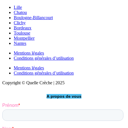
Lille
Chatou
Boulogne-Billancourt
Clichy
Bordeaux
Toulouse
Montpellier
Nantes
Mentions légales
Conditions générales d’utilisation
Mentions légales
Conditions générales d’utilisation
Copyright © Quelle Crèche | 2025