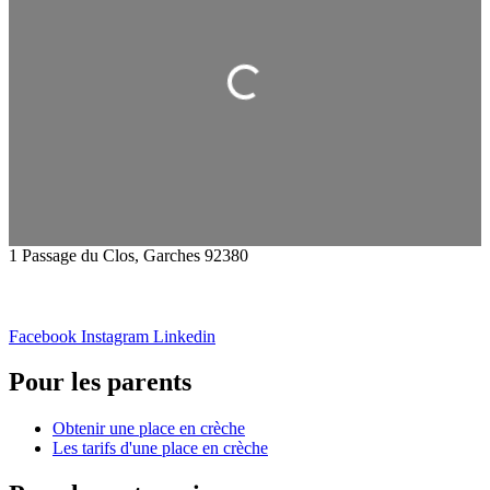
Chargement...
1 Passage du Clos, Garches 92380
Facebook
Instagram
Linkedin
Pour les parents
Obtenir une place en crèche
Les tarifs d'une place en crèche