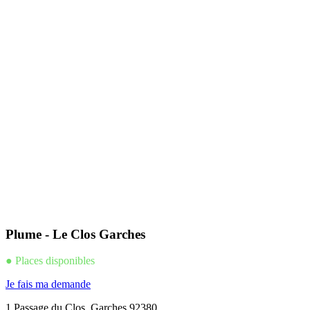
Plume - Le Clos Garches
● Places disponibles
Je fais ma demande
1 Passage du Clos, Garches 92380