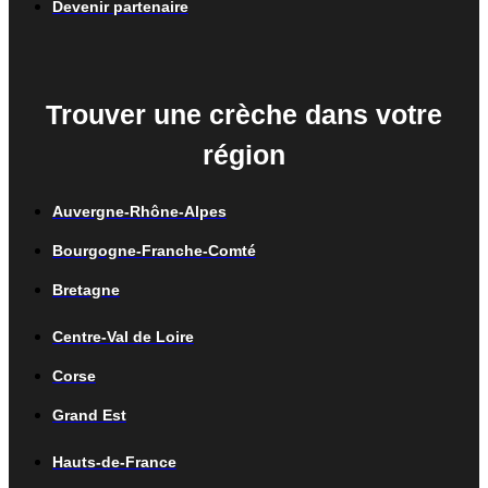
Devenir partenaire
Trouver une crèche dans votre
région
Auvergne-Rhône-Alpes
Bourgogne-Franche-Comté
Bretagne
Centre-Val de Loire
Corse
Grand Est
Hauts-de-France