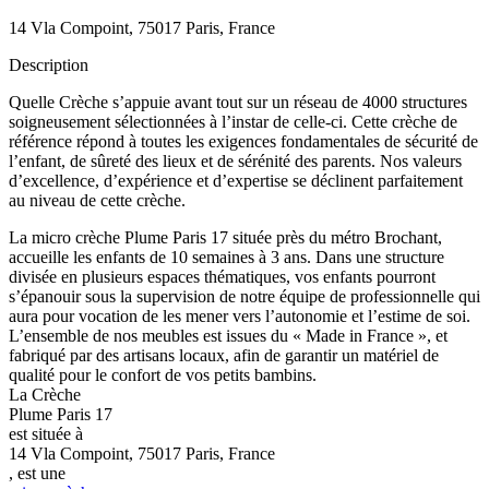
14 Vla Compoint, 75017 Paris, France
Description
Quelle Crèche s’appuie avant tout sur un réseau de 4000 structures
soigneusement sélectionnées à l’instar de celle-ci. Cette crèche de
référence répond à toutes les exigences fondamentales de sécurité de
l’enfant, de sûreté des lieux et de sérénité des parents. Nos valeurs
d’excellence, d’expérience et d’expertise se déclinent parfaitement
au niveau de cette crèche.
La micro crèche Plume Paris 17 située près du métro Brochant,
accueille les enfants de 10 semaines à 3 ans. Dans une structure
divisée en plusieurs espaces thématiques, vos enfants pourront
s’épanouir sous la supervision de notre équipe de professionnelle qui
aura pour vocation de les mener vers l’autonomie et l’estime de soi.
L’ensemble de nos meubles est issues du « Made in France », et
fabriqué par des artisans locaux, afin de garantir un matériel de
qualité pour le confort de vos petits bambins.
La Crèche
Plume Paris 17
est située à
14 Vla Compoint, 75017 Paris, France
, est une