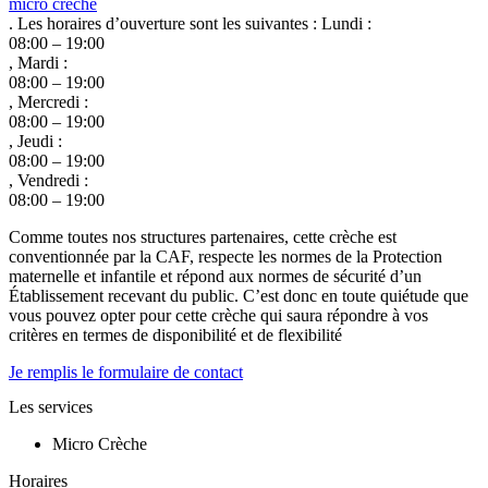
micro crèche
. Les horaires d’ouverture sont les suivantes : Lundi :
08:00 – 19:00
, Mardi :
08:00 – 19:00
, Mercredi :
08:00 – 19:00
, Jeudi :
08:00 – 19:00
, Vendredi :
08:00 – 19:00
Comme toutes nos structures partenaires, cette crèche est
conventionnée par la CAF, respecte les normes de la Protection
maternelle et infantile et répond aux normes de sécurité d’un
Établissement recevant du public. C’est donc en toute quiétude que
vous pouvez opter pour cette crèche qui saura répondre à vos
critères en termes de disponibilité et de flexibilité
Je remplis le formulaire de contact
Les services
Micro Crèche
Horaires