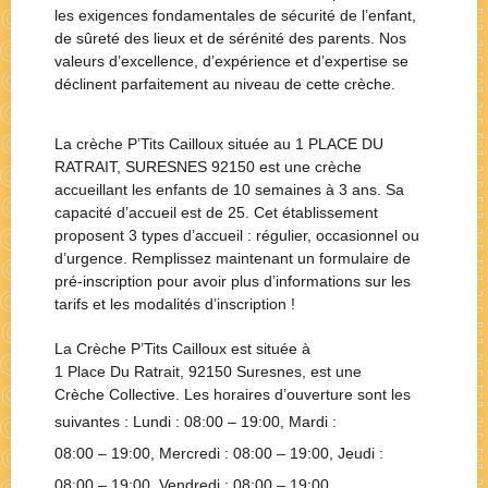
les exigences fondamentales de sécurité de l’enfant,
de sûreté des lieux et de sérénité des parents. Nos
valeurs d’excellence, d’expérience et d’expertise se
déclinent parfaitement au niveau de cette crèche.
La crèche P’Tits Cailloux située au 1 PLACE DU
RATRAIT, SURESNES 92150 est une crèche
accueillant les enfants de 10 semaines à 3 ans. Sa
capacité d’accueil est de 25. Cet établissement
proposent 3 types d’accueil : régulier, occasionnel ou
d’urgence. Remplissez maintenant un formulaire de
pré-inscription pour avoir plus d’informations sur les
tarifs et les modalités d’inscription !
La Crèche
P’Tits Cailloux
est située à
1 Place Du Ratrait, 92150 Suresnes
, est une
Crèche Collective
. Les horaires d’ouverture sont les
suivantes : Lundi :
08:00 – 19:00
, Mardi :
08:00 – 19:00
, Mercredi :
08:00 – 19:00
, Jeudi :
08:00 – 19:00
, Vendredi :
08:00 – 19:00