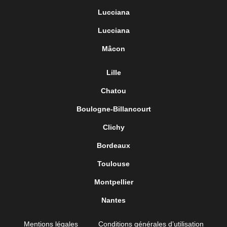
Lucciana
Lucciana
Mâcon
Lille
Chatou
Boulogne-Billancourt
Clichy
Bordeaux
Toulouse
Montpellier
Nantes
Mentions légales
Conditions générales d’utilisation