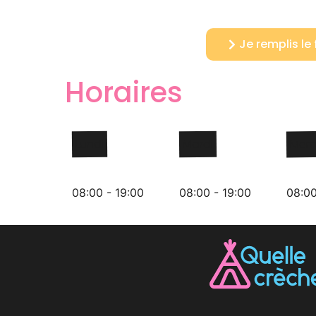
Je remplis le
Horaires
Lundi
Mardi
Merc
08:00 - 19:00
08:00 - 19:00
08:00