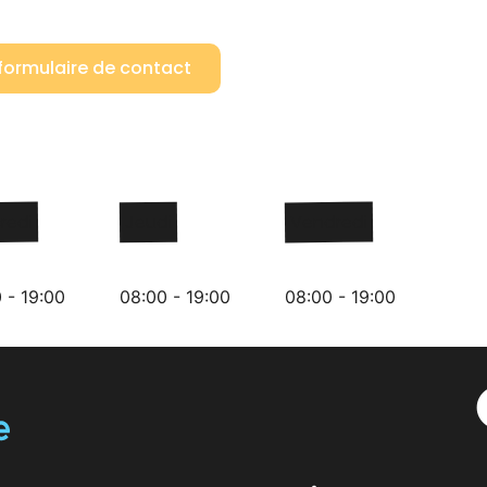
 formulaire de contact
redi
Jeudi
Vendredi
 - 19:00
08:00 - 19:00
08:00 - 19:00