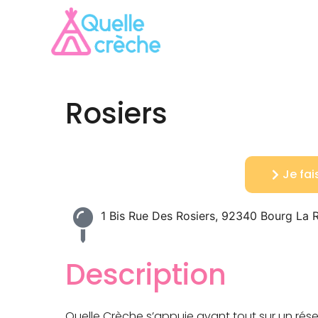
Rosiers
Je fa
1 Bis Rue Des Rosiers, 92340 Bourg La 
Description
Quelle Crèche s’appuie avant tout sur un ré