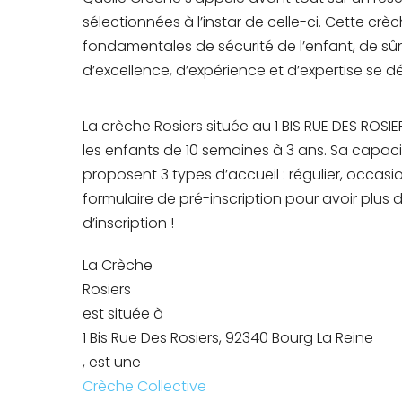
sélectionnées à l’instar de celle-ci. Cette cr
fondamentales de sécurité de l’enfant, de sûre
d’excellence, d’expérience et d’expertise se 
La crèche Rosiers située au 1 BIS RUE DES ROSI
les enfants de 10 semaines à 3 ans. Sa capaci
proposent 3 types d’accueil : régulier, occas
formulaire de pré-inscription pour avoir plus d’
d’inscription !
La Crèche
Rosiers
est située à
1 Bis Rue Des Rosiers, 92340 Bourg La Reine
, est une
Crèche Collective