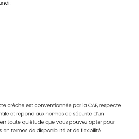
undi :
tte crèche est conventionnée par la CAF, respecte
antile et répond aux normes de sécurité d’un
c en toute quiétude que vous pouvez opter pour
en termes de disponibilité et de flexibilité