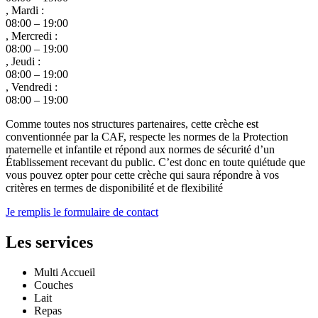
, Mardi :
08:00 – 19:00
, Mercredi :
08:00 – 19:00
, Jeudi :
08:00 – 19:00
, Vendredi :
08:00 – 19:00
Comme toutes nos structures partenaires, cette crèche est
conventionnée par la CAF, respecte les normes de la Protection
maternelle et infantile et répond aux normes de sécurité d’un
Établissement recevant du public. C’est donc en toute quiétude que
vous pouvez opter pour cette crèche qui saura répondre à vos
critères en termes de disponibilité et de flexibilité
Je remplis le formulaire de contact
Les services
Multi Accueil
Couches
Lait
Repas