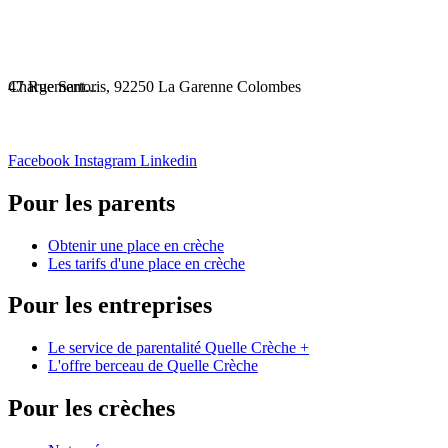
Chargement...
47 Rue Sartoris, 92250 La Garenne Colombes
Facebook
Instagram
Linkedin
Pour les parents
Obtenir une place en crèche
Les tarifs d'une place en crèche
Pour les entreprises
Le service de parentalité Quelle Crèche +
L'offre berceau de Quelle Crèche
Pour les crèches