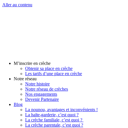
Aller au contenu
M’inscrire en crèche
Obtenir sa place en crèche
Les tarifs d’une place en crèche
Notre réseau
Notre histoire
Notre réseau de crèches
Nos engagements
Devenir Partenaire
Blog
La nounou, avantages et inconvénients !
La halte-garderie, c’est quoi ?
La crèche familiale, c’est quoi ?
La crèche parentale, c’est quoi ?