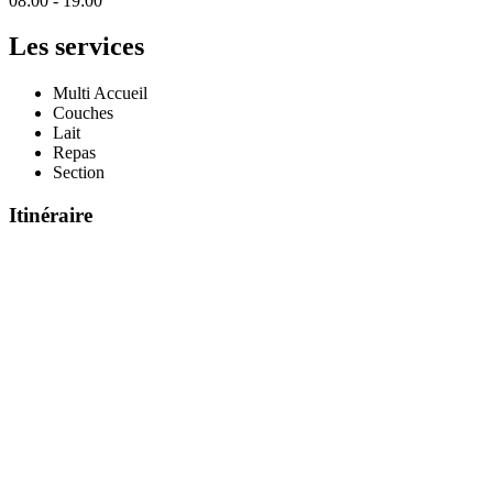
08:00 - 19:00
Les services
Multi Accueil
Couches
Lait
Repas
Section
Itinéraire