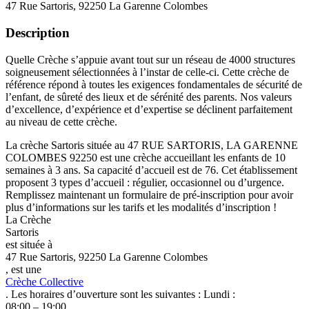
47 Rue Sartoris, 92250 La Garenne Colombes
Description
Quelle Crèche s’appuie avant tout sur un réseau de 4000 structures
soigneusement sélectionnées à l’instar de celle-ci. Cette crèche de
référence répond à toutes les exigences fondamentales de sécurité de
l’enfant, de sûreté des lieux et de sérénité des parents. Nos valeurs
d’excellence, d’expérience et d’expertise se déclinent parfaitement
au niveau de cette crèche.
La crèche Sartoris située au 47 RUE SARTORIS, LA GARENNE
COLOMBES 92250 est une crèche accueillant les enfants de 10
semaines à 3 ans. Sa capacité d’accueil est de 76. Cet établissement
proposent 3 types d’accueil : régulier, occasionnel ou d’urgence.
Remplissez maintenant un formulaire de pré-inscription pour avoir
plus d’informations sur les tarifs et les modalités d’inscription !
La Crèche
Sartoris
est située à
47 Rue Sartoris, 92250 La Garenne Colombes
, est une
Crèche Collective
. Les horaires d’ouverture sont les suivantes : Lundi :
08:00 – 19:00