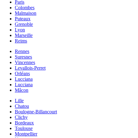
Paris
Colombes
Malmaison
Puteaux
Grenoble
Lyon
Marseille
Reims
Rennes
Suresnes
Vincennes
Levallois-Perret
Orléans
Lucciana
Lucciana
Mâcon
Lille
Chatou
Boulogne-Billancourt
Clichy
Bordeaux
Toulouse
Montpellier