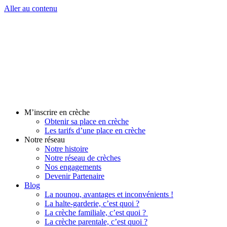
Aller au contenu
M’inscrire en crèche
Obtenir sa place en crèche
Les tarifs d’une place en crèche
Notre réseau
Notre histoire
Notre réseau de crèches
Nos engagements
Devenir Partenaire
Blog
La nounou, avantages et inconvénients !
La halte-garderie, c’est quoi ?
La crèche familiale, c’est quoi ?
La crèche parentale, c’est quoi ?