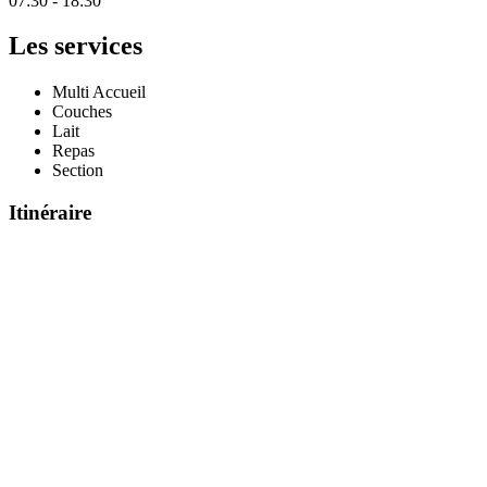
07:30 - 18:30
Les services
Multi Accueil
Couches
Lait
Repas
Section
Itinéraire