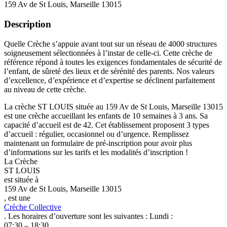
159 Av de St Louis, Marseille 13015
Description
Quelle Crèche s’appuie avant tout sur un réseau de 4000 structures
soigneusement sélectionnées à l’instar de celle-ci. Cette crèche de
référence répond à toutes les exigences fondamentales de sécurité de
l’enfant, de sûreté des lieux et de sérénité des parents. Nos valeurs
d’excellence, d’expérience et d’expertise se déclinent parfaitement
au niveau de cette crèche.
La crèche ST LOUIS située au 159 Av de St Louis, Marseille 13015
est une crèche accueillant les enfants de 10 semaines à 3 ans. Sa
capacité d’accueil est de 42. Cet établissement proposent 3 types
d’accueil : régulier, occasionnel ou d’urgence. Remplissez
maintenant un formulaire de pré-inscription pour avoir plus
d’informations sur les tarifs et les modalités d’inscription !
La Crèche
ST LOUIS
est située à
159 Av de St Louis, Marseille 13015
, est une
Crèche Collective
. Les horaires d’ouverture sont les suivantes : Lundi :
07:30 – 18:30