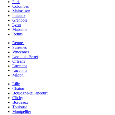
Paris
Colombes
Malmaison
Puteaux
Grenoble
Lyon
Marseille
Reims
Rennes
Suresnes
Vincennes
Levallois-Perret
Orléans
Lucciana
Lucciana
Mâcon
Lille
Chatou
Boulogne-Billancourt
Clichy
Bordeaux
Toulouse
Montpellier