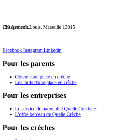
Chargement...
159 Av de St Louis, Marseille 13015
Facebook
Instagram
Linkedin
Pour les parents
Obtenir une place en crèche
Les tarifs d'une place en crèche
Pour les entreprises
Le service de parentalité Quelle Crèche +
L'offre berceau de Quelle Crèche
Pour les crèches