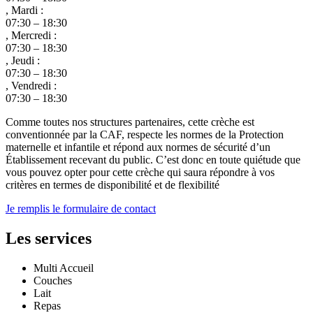
, Mardi :
07:30 – 18:30
, Mercredi :
07:30 – 18:30
, Jeudi :
07:30 – 18:30
, Vendredi :
07:30 – 18:30
Comme toutes nos structures partenaires, cette crèche est
conventionnée par la CAF, respecte les normes de la Protection
maternelle et infantile et répond aux normes de sécurité d’un
Établissement recevant du public. C’est donc en toute quiétude que
vous pouvez opter pour cette crèche qui saura répondre à vos
critères en termes de disponibilité et de flexibilité
Je remplis le formulaire de contact
Les services
Multi Accueil
Couches
Lait
Repas